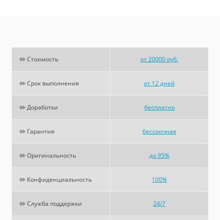
✏️ Стоимость
от 20000 руб.
✏️ Срок выполнения
от 12 дней
✏️ Доработки
бесплатно
✏️ Гарантия
бессрочная
✏️ Оригинальность
до 95%
✏️ Конфиденциальность
100%
✏️ Служба поддержки
24/7