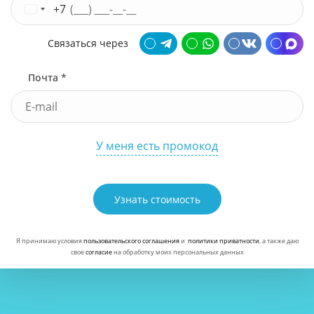
+7
Связаться через
Почта *
У меня есть промокод
Узнать стоимость
Я принимаю условия
пользовательского соглашения
и
политики приватности
, а также даю
свое
согласие
на обработку моих персональных данных