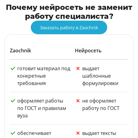
Почему нейросеть не заменит
работу специалиста?
Заказать работу в Zaochnik
Zaochnik
Нейросеть
готовит материал под
выдает
конкретные
шаблонные
требования
формулировки
оформляет работы
не оформляет
по ГОСТ и правилам
работу по ГОСТ
вуза
обеспечивает
выдает тексты