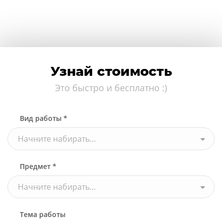
Узнай стоимость
Это быстро и бесплатно :)
Вид работы *
Начните набирать...
Предмет *
Начните набирать...
Тема работы