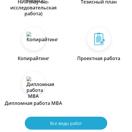
НИР (научно-
Тезисный план
исследовательская
работа)
Копирайтинг
Проектная работа
Дипломная работа МВА
Все виды работ