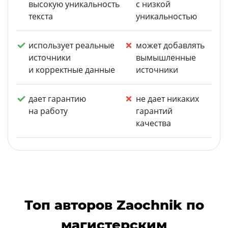
высокую уникальность
с низкой
текста
уникальностью
использует реальные
может добавлять
источники
вымышленные
и корректные данные
источники
дает гарантию
не дает никаких
на работу
гарантий
качества
Топ авторов Zaochnik по
магистерским