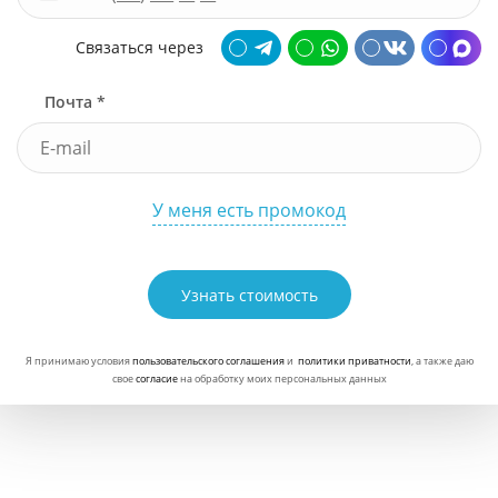
Связаться через
Почта *
У меня есть промокод
Узнать стоимость
Я принимаю условия
пользовательского соглашения
и
политики приватности
, а также даю
свое
согласие
на обработку моих персональных данных