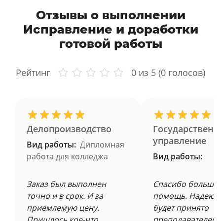
Отзывы о выполнении
Исправление и доработки
готовой работы
Рейтинг
0
из 5 (
0
голосов)
Делопроизводство
Государственн
управление
Вид работы:
Дипломная
работа для колледжа
Вид работы:
Заказ был выполнен
Спасибо большое
точно и в срок. И за
помощь. Надеюсь
приемлемую цену.
будет принято
Пришлось кое-что
преподавателем 