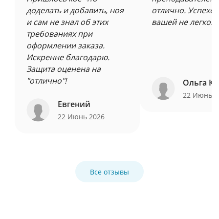
доделать и добавить, ноя
отлично. Успехов
и сам не знал об этих
вашей не легкой 
требованиях при
оформлении заказа.
Искренне благодарю.
Защита оценена на
"отлично"!
Ольга Ку
22 Июнь 
Евгений
22 Июнь 2026
Все отзывы