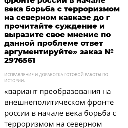
фронте россии в начале
века борьба с терроризмом
на северном кавказе до г
прочитайте суждение и
выразите свое мнение по
данной проблеме ответ
аргументируйте» заказ №
2976561
ИСПРАВЛЕНИЕ И ДОРАБОТКА ГОТОВОЙ РАБОТЫ ПО
ИСТОРИИ:
«вариант преобразования на
внешнеполитическом фронте
россии в начале века борьба с
терроризмом на северном