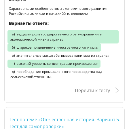
Характерными особенностями экономического развития
Российской империи в начале XX в. являлись:
Варианты ответа:
ведущая роль государственного регулирования в
экономической жизни страны;
широкое привлечение иностранного капитала;
значительные масштабы вывоза капитала из страны;
высокий уровень концентрации производства;
преобладание промышленного производства над
сельскохозяйственным.
Перейти к тесту
Тест по теме «Отечественная история. Вариант 5.
Тест для самопроверки»