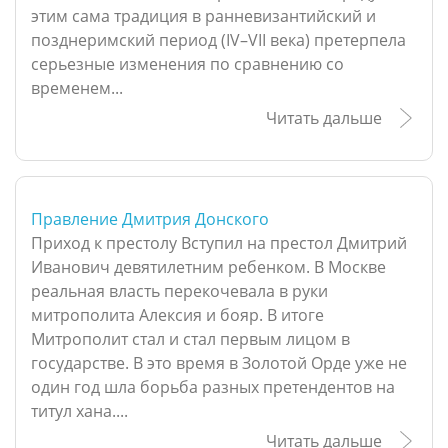
этим сама традиция в ранневизантийский и
позднеримский период (IV–VII века) претерпела
серьезные изменения по сравнению со
временем...
Читать дальше
Правление Дмитрия Донского
Приход к престолу Вступил на престол Дмитрий
Иванович девятилетним ребенком. В Москве
реальная власть перекочевала в руки
митрополита Алексия и бояр. В итоге
Митрополит стал и стал первым лицом в
государстве. В это время в Золотой Орде уже не
один год шла борьба разных претендентов на
титул хана....
Читать дальше