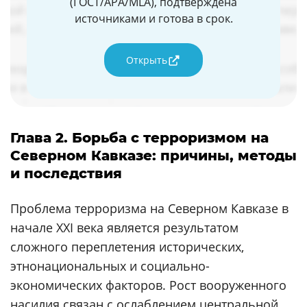
(ГОСТ/APA/MLA), подтверждена
источниками и готова в срок.
Открыть
Глава 2. Борьба с терроризмом на
Северном Кавказе: причины, методы
и последствия
Проблема терроризма на Северном Кавказе в
начале XXI века является результатом
сложного переплетения исторических,
этнонациональных и социально-
экономических факторов. Рост вооруженного
насилия связан с ослаблением центральной