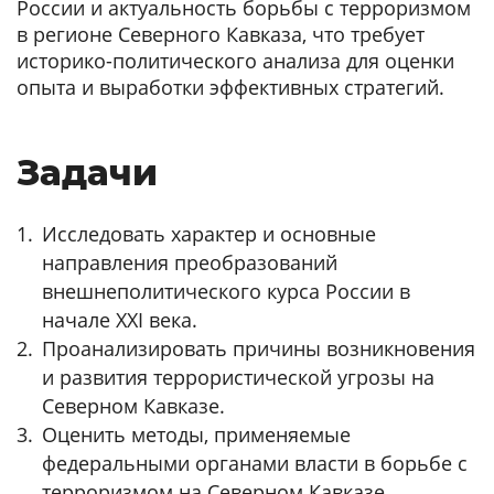
России и актуальность борьбы с терроризмом
в регионе Северного Кавказа, что требует
историко-политического анализа для оценки
опыта и выработки эффективных стратегий.
Задачи
Исследовать характер и основные
направления преобразований
внешнеполитического курса России в
начале XXI века.
Проанализировать причины возникновения
и развития террористической угрозы на
Северном Кавказе.
Оценить методы, применяемые
федеральными органами власти в борьбе с
терроризмом на Северном Кавказе.