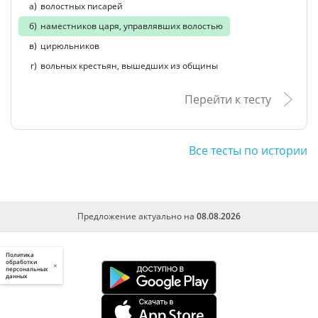
волостных писарей
наместников царя, управлявших волостью
цирюльников
вольных крестьян, вышедших из общины
Перейти к тесту
Все тесты по истории
Предложение актуально на
08.08.2026
Политика
обработки
×
персональных
данных