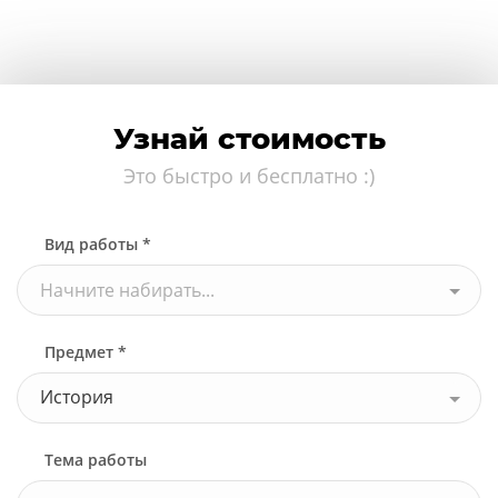
Узнай стоимость
Это быстро и бесплатно :)
Вид работы *
Начните набирать...
Предмет *
История
Тема работы