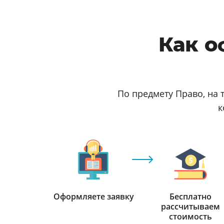
Как о
По предмету Право, на 
к
Оформляете заявку
Бесплатно
рассчитываем
стоимость