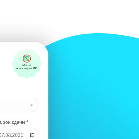
Срок сдачи *