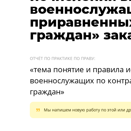
военнослужащ
приравненных
граждан» зак
ОТЧЁТ ПО ПРАКТИКЕ ПО ПРАВУ:
«тема понятие и правила и
военнослужащих по контра
граждан»
Мы напишем новую работу по этой или др