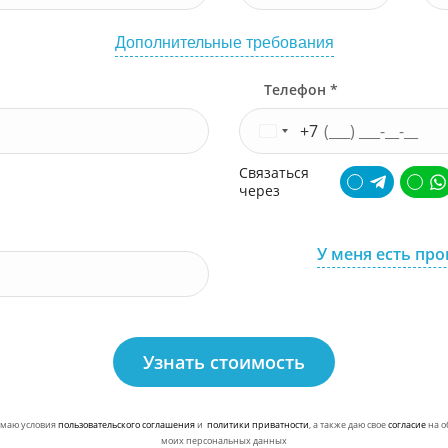
Дополнительные требования
Телефон *
+7
Связаться
через
У меня есть пр
Узнать стоимость
маю условия
пользовательского соглашения
и
политики приватности
, а также даю свое
согласие
на о
моих персональных данных