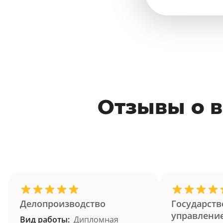
Отзывы о в
Делопроизводство
Государств
управлени
Вид работы:
Дипломная