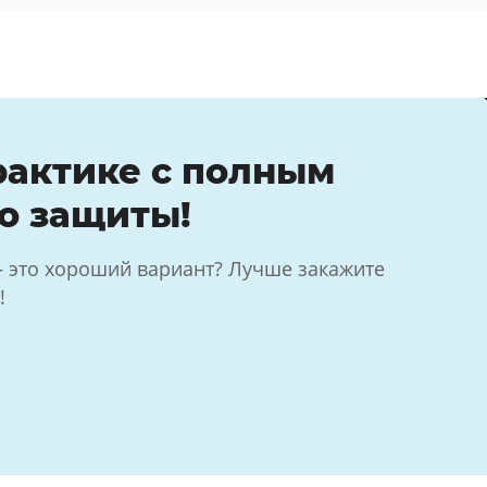
рактике с полным
о защиты!
— это хороший вариант? Лучше закажите
!