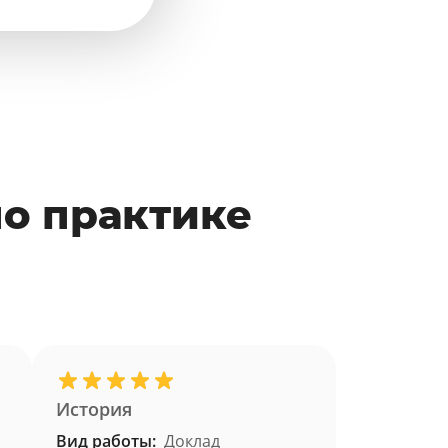
по практике
История
Вид работы:
Доклад