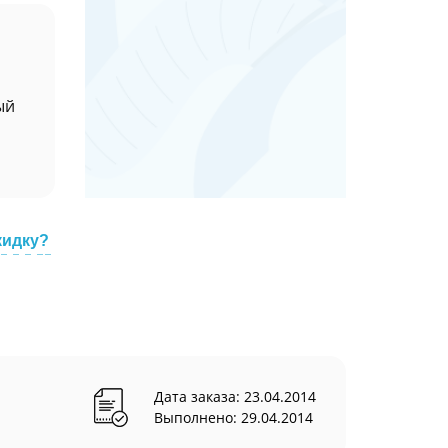
ый
кидку?
Дата заказа: 23.04.2014
Выполнено: 29.04.2014