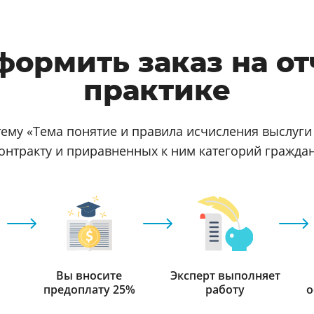
формить заказ на от
практике
тему «Тема понятие и правила исчисления выслуг
онтракту и приравненных к ним категорий гражда
Вы вносите
Эксперт выполняет
предоплату 25%
работу
о