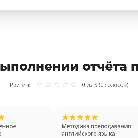
ыполнении отчёта 
Рейтинг
0
из 5 (
0
голосов)
енное
Методика преподавания
е
английского языка