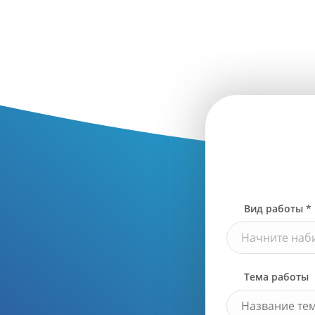
Вид работы *
Начните наби
Тема работы