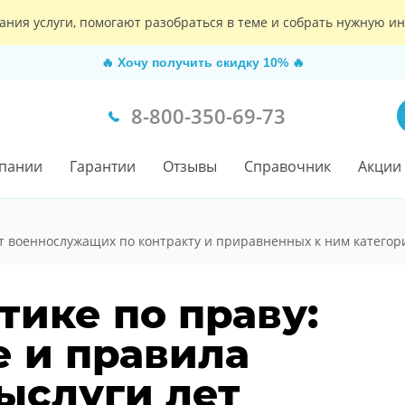
ания услуги, помогают разобраться в теме и собрать нужную 
🔥
Хочу получить скидку 10%
🔥
8-800-350-69-73
пании
Гарантии
Отзывы
Справочник
Акции
т военнослужащих по контракту и приравненных к ним категор
тике по праву:
е и правила
ыслуги лет