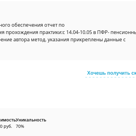
ного обеспечения отчет по
я прохождения практики:с 14.04-10.05 в ПФР- пенсионн
рение автора метод. указания прикреплены данные с
Хочешь получить с
оимость
Уникальность
0 руб.
70%