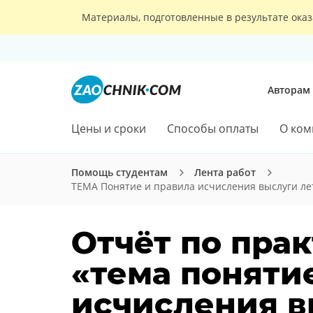
Материалы, подготовленные в результате оказ
Авторам
Цены и сроки
Способы оплаты
О ком
Помощь студентам
Лента работ
ТЕМА Понятие и правила исчисления выслуги ле
Отчёт по прак
«тема поняти
исчисления в