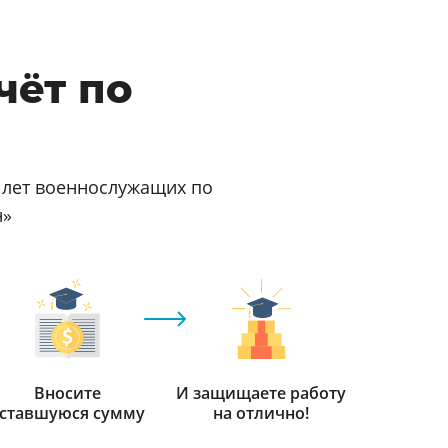
чёт по
и лет военнослужащих по
н»
Вносите
И защищаете работу
ставшуюся сумму
на отлично!