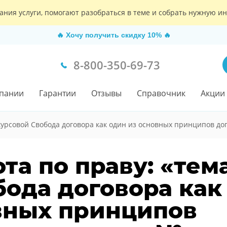
ания услуги, помогают разобраться в теме и собрать нужную 
🔥
Хочу получить скидку 10%
🔥
8-800-350-69-73
пании
Гарантии
Отзывы
Справочник
Акции
курсовой Свобода договора как один из основных принципов до
та по праву: «тем
бода договора как
вных принципов