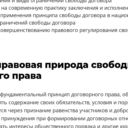
ния и виды ограничений свободы договора
 на современную практику заключения и исполне
 применения принципа свободы договора в нацио
граничений свободы договора
совершенствованию правового регулирования сво
 правовая природа свобо
го права
й фундаментальный принцип договорного права, 
ть содержание своих обязательств, условия и пор
ся через признание равенства участников и добр
о принуждения при формировании договорных отно
ать интересы общественного порядка и другие юр