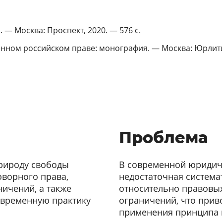
 — Москва: Проспект, 2020. — 576 с.
енном российском праве: монография. — Москва: Юрлити
Проблема
рироду свободы
В современной юридич
оворного права,
недостаточная система
ичений, а также
относительно правовых
овременную практику
ограничений, что прив
применения принципа 