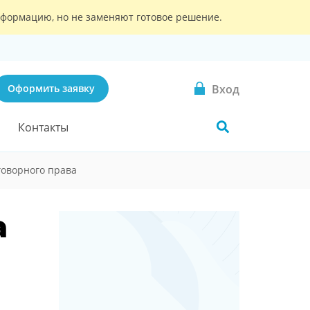
информацию, но не заменяют готовое решение.
Вход
Оформить заявку
Контакты
говорного права
а