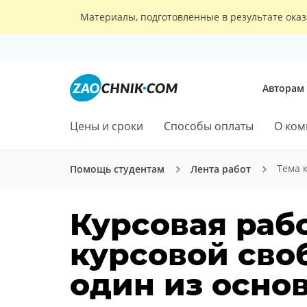
Материалы, подготовленные в результате оказ
Авторам
Цены и сроки
Способы оплаты
О ком
Тема 
Помощь студентам
Лента работ
Курсовая рабо
курсовой сво
один из осно