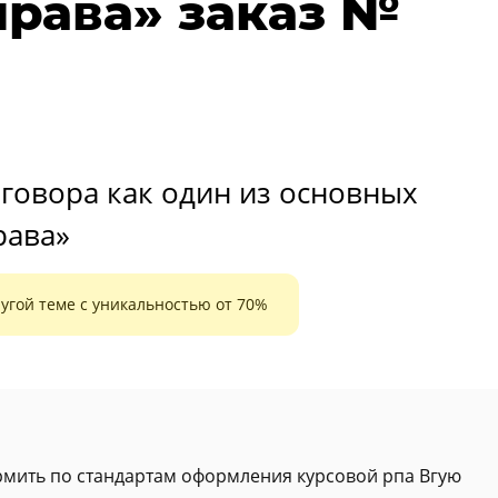
права» заказ №
оговора как один из основных
рава»
угой теме с уникальностью от 70%
ормить по стандартам оформления курсовой рпа Вгую