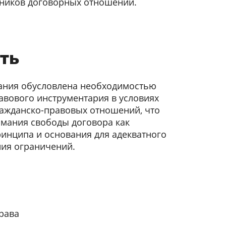
ников договорных отношений.
ть
вания обусловлена необходимостью
вового инструментария в условиях
ражданско-правовых отношений, что
имания свободы договора как
инципа и основания для адекватного
ния ограничений.
рава