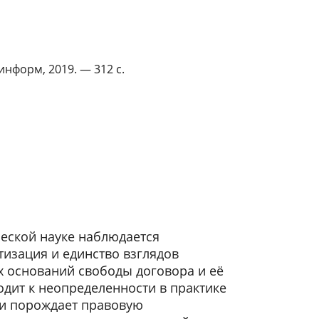
нформ, 2019. — 312 с.
еской науке наблюдается
тизация и единство взглядов
 оснований свободы договора и её
одит к неопределенности в практике
и порождает правовую