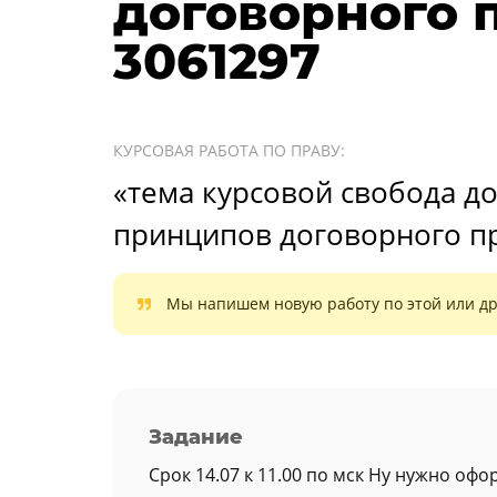
договорного 
3061297
КУРСОВАЯ РАБОТА ПО ПРАВУ:
«тема курсовой свобода д
принципов договорного п
Мы напишем новую работу по этой или др
Задание
Срок 14.07 к 11.00 по мск Ну нужно оф