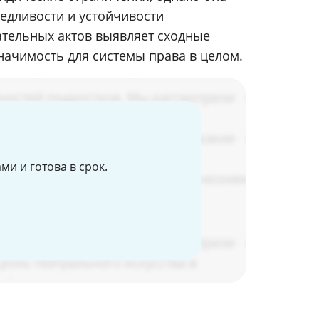
едливости и устойчивости
тельных актов выявляет сходные
начимость для системы права в целом.
и и готова в срок.