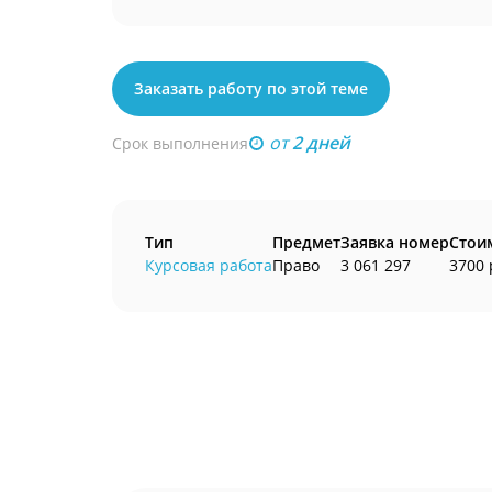
Заказать работу по этой теме
от
2 дней
Срок выполнения
Тип
Предмет
Заявка номер
Стои
Курсовая работа
Право
3 061 297
3700 