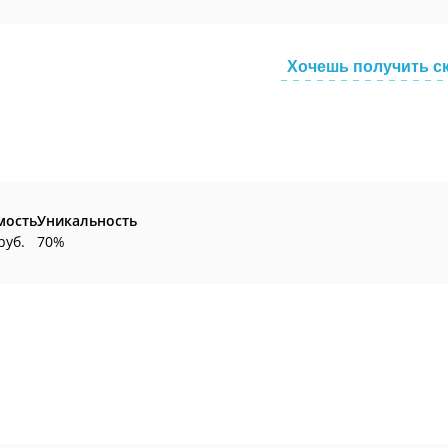
Хочешь получить с
мость
Уникальность
руб.
70%