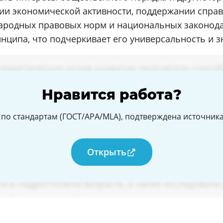
ии экономической активности, поддержании справ
народных правовых норм и национальных законода
нципа, что подчеркивает его универсальность и з
Нравится работа?
по стандартам (ГОСТ/APA/MLA), подтверждена источникам
Открыть