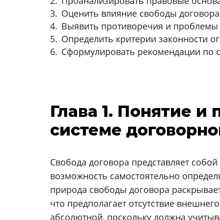
Проанализировать правовые основа
Оценить влияние свободы договора
Выявить противоречия и проблемы
Определить критерии законности о
Сформулировать рекомендации по 
Глава 1. Понятие и
системе договорно
Свобода договора представляет собо
возможность самостоятельно определя
природа свободы договора раскрывает
что предполагает отсутствие внешнег
абсолютной, поскольку должна учитыв