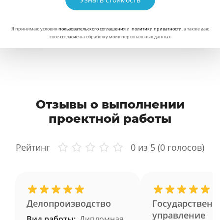
Я принимаю условия
пользовательского соглашения
и
политики приватности
, а также даю
свое
согласие
на обработку моих персональных данных
Отзывы о выполнении
проектной работы
Рейтинг
0
из 5 (
0
голосов)
Делопроизводство
Государственн
управление
Вид работы:
Дипломная