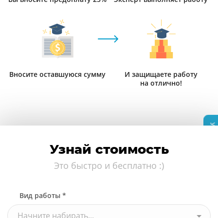
Вносите оставшуюся сумму
И защищаете работу
на отлично!
Узнать стоимость
Узнай стоимость
Это быстро и бесплатно :)
Вид работы *
Начните набирать...