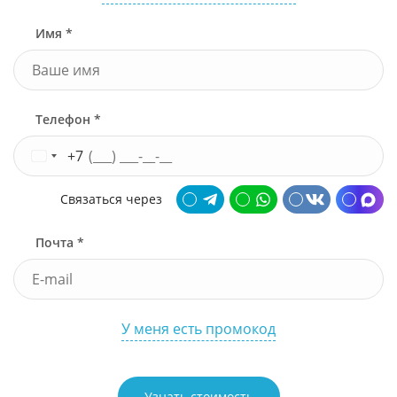
Имя *
Телефон *
+7
Связаться через
Почта *
У меня есть промокод
Узнать стоимость