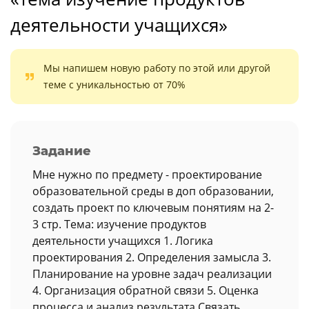
деятельности учащихся»
Мы напишем новую работу по этой или другой
теме с уникальностью от 70%
Задание
Мне нужно по предмету - проектирование
образовательной среды в доп образовании,
создать проект по ключевым понятиям на 2-
3 стр. Тема: изучение продуктов
деятельности учащихся 1. Логика
проектирования 2. Определения замысла 3.
Планирование на уровне задач реализации
4. Организация обратной связи 5. Оценка
процесса и анализ результата Связать