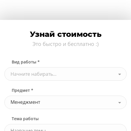
Узнай стоимость
Это быстро и бесплатно :)
Вид работы *
Начните набирать...
Предмет *
Менеджмент
Тема работы