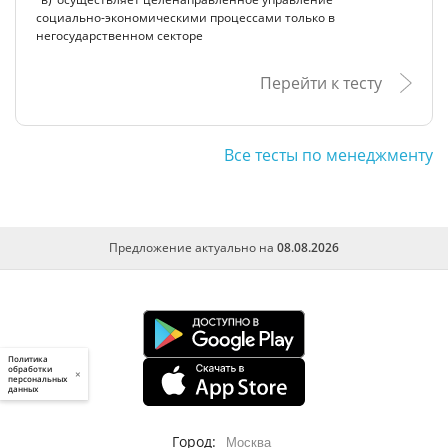
социально-экономическими процессами только в
негосударственном секторе
Перейти к тесту
Все тесты по менеджменту
Предложение актуально на
08.08.2026
Политика
обработки
×
персональных
данных
Город:
Москва