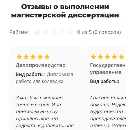
Отзывы о выполнении
магистерской диссертации
Рейтинг
0
из 5 (
0
голосов)
Делопроизводство
Государственн
управление
Вид работы:
Дипломная
работа для колледжа
Вид работы:
Заказ был выполнен
Спасибо большое
точно и в срок. И за
помощь. Надеюсь
приемлемую цену.
будет принято
Пришлось кое-что
преподавателем 
доделать и добавить, ноя
отлично. Успехов