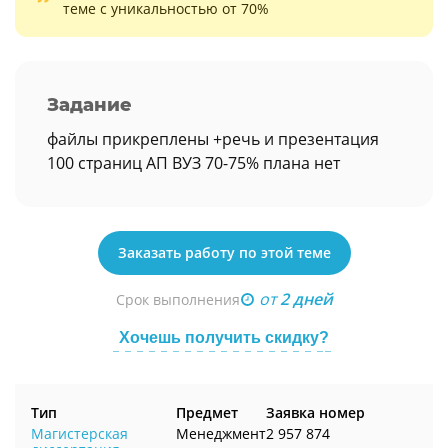
теме с уникальностью от 70%
Задание
файлы прикреплены +речь и презентация
100 страниц АП ВУЗ 70-75% плана нет
Заказать работу по этой теме
от
2 дней
Срок выполнения
Хочешь получить скидку?
Тип
Предмет
Заявка номер
Магистерская
Менеджмент
2 957 874