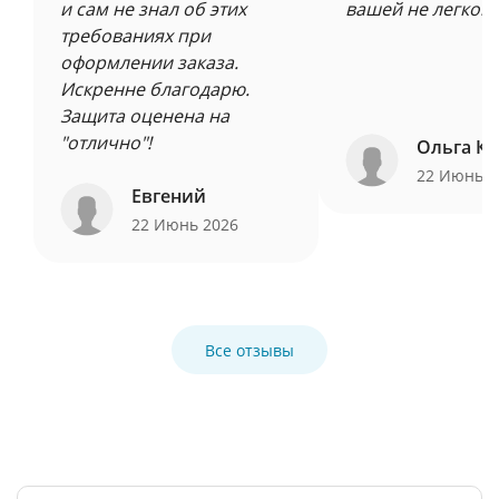
и сам не знал об этих
вашей не легкой 
требованиях при
оформлении заказа.
Искренне благодарю.
Защита оценена на
"отлично"!
Ольга Ку
22 Июнь 
Евгений
22 Июнь 2026
Все отзывы