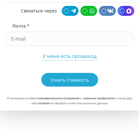
Связаться через
Почта *
У меня есть промокод
Узнать стоимость
Я принимаю условия
пользовательского соглашения
и
политики приватности
, а также даю
свое
согласие
на обработку моих персональных данных