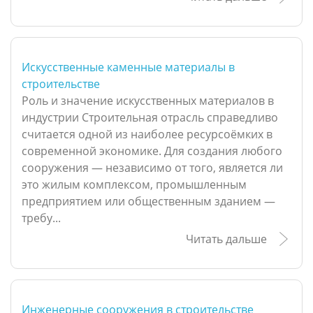
Искусственные каменные материалы в
строительстве
Роль и значение искусственных материалов в
индустрии Строительная отрасль справедливо
считается одной из наиболее ресурсоёмких в
современной экономике. Для создания любого
сооружения — независимо от того, является ли
это жилым комплексом, промышленным
предприятием или общественным зданием —
требу...
Читать дальше
Инженерные сооружения в строительстве