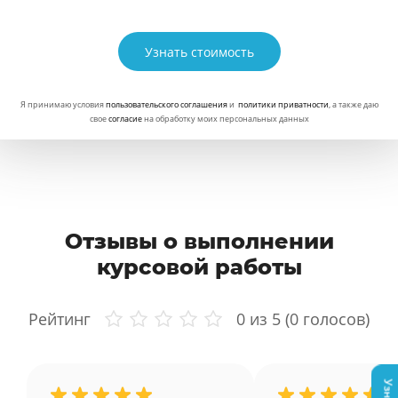
Узнать стоимость
Я принимаю условия
пользовательского соглашения
и
политики приватности
, а также даю
свое
согласие
на обработку моих персональных данных
Отзывы о выполнении
курсовой работы
Рейтинг
0
из 5 (
0
голосов)