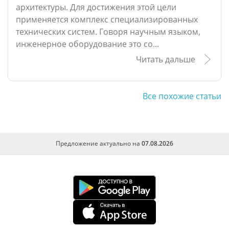
архитектуры. Для достижения этой цели
применяется комплекс специализированных
технических систем. Говоря научным языком,
инженерное оборудование это со...
Читать дальше
Все похожие статьи
Предложение актуально на
07.08.2026