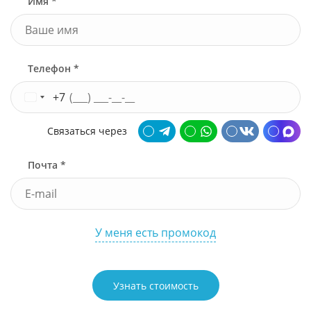
Имя *
Телефон *
+7
Связаться через
Почта *
У меня есть промокод
Узнать стоимость