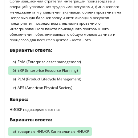
Организационная стратегия интеграции производства и
операций, управления трудовыми ресурсами, финансового
менеджмента и управления активами, ориентированная на
непрерывную балансировку и оптимизацию ресурсов
предприятия посредством специализированного
интегрированного пакета прикладного программного
обеспечения, обеспечивающего общую модель данных и
процессов для всех сфер деятельности – это…
Варианты ответа:
ЕАМ (Enterprise asset management)
ERP (Enterprise Resource Planning)
PLM (Product Lifecycle Management)
APS (American Physical Society)
Вопрос:
НИОКР подразделяются на:
Варианты ответа:
товарные НИОКР, Капитальные НИОКР