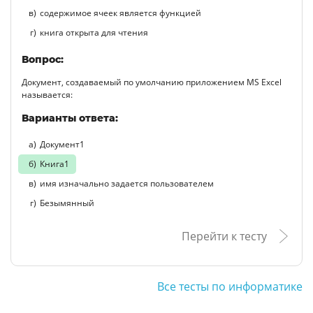
содержимое ячеек является функцией
книга открыта для чтения
Вопрос:
Документ, создаваемый по умолчанию приложением MS Excel
называется:
Варианты ответа:
Документ1
Книга1
имя изначально задается пользователем
Безымянный
Перейти к тесту
Все тесты по информатике