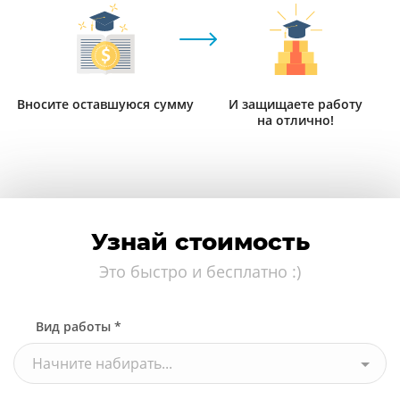
Вносите оставшуюся сумму
И защищаете работу
на отлично!
Узнай стоимость
Это быстро и бесплатно :)
Вид работы *
Начните набирать...