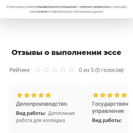
Я принимаю условия
пользовательского соглашения
и
политики приватности
, а также даю
свое
согласие
на обработку моих персональных данных
Отзывы о выполнении эссе
Рейтинг
0
из 5 (
0
голосов)
Делопроизводство
Государственн
управление
Вид работы:
Дипломная
работа для колледжа
Вид работы: