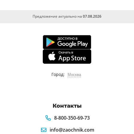
Предложение актуально на
07.08.2026
Город:
Москва
Контакты
8-800-350-69-73
info@zaochnik.com