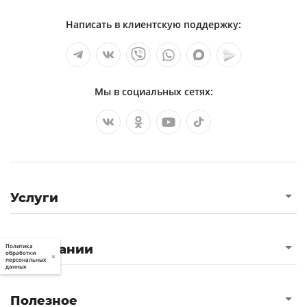
Написать в клиентскую поддержку:
Мы в социальных сетях:
Услуги
О компании
Политика
обработки
×
персональных
данных
Полезное