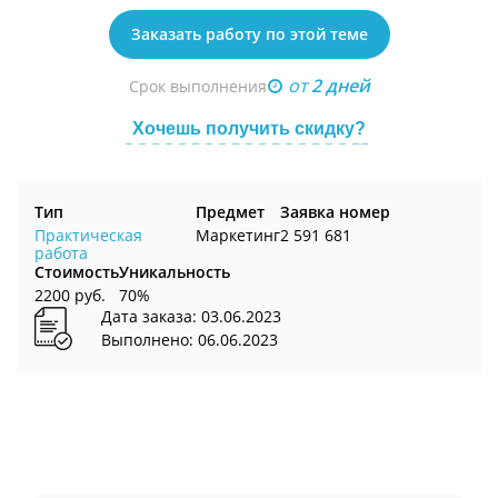
Заказать работу по этой теме
от
2 дней
Срок выполнения
Хочешь получить скидку?
Тип
Предмет
Заявка номер
Практическая
Маркетинг
2 591 681
работа
Стоимость
Уникальность
2200 руб.
70%
Дата заказа: 03.06.2023
Выполнено: 06.06.2023