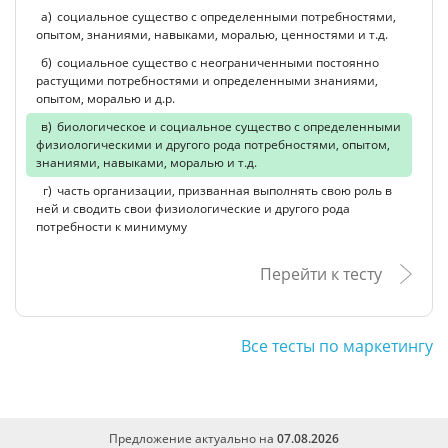
социальное существо с определенными потребностями,
опытом, знаниями, навыками, моралью, ценностями и т.д.
социальное существо с неограниченными постоянно
растущими потребностями и определенными знаниями,
опытом, моралью и д.р.
биологическое и социальное существо с определенными
физиологическими и другого рода потребностями, опытом,
знаниями, навыками, моралью и т.д.
часть организации, призванная выполнять свою роль в
ней и сводить свои физиологические и другого рода
потребности к минимуму
Перейти к тесту
Все тесты по маркетингу
Предложение актуально на
07.08.2026