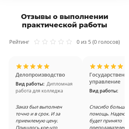
Отзывы о выполнении
практической работы
Рейтинг
0
из 5 (
0
голосов)
Делопроизводство
Государственн
управление
Вид работы:
Дипломная
работа для колледжа
Вид работы:
Заказ был выполнен
Спасибо большое
точно и в срок. И за
помощь. Надеюсь
приемлемую цену.
будет принято
Пришлось кое-что
преподавателем 