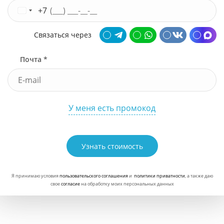
+7
Связаться через
Почта *
У меня есть промокод
Узнать стоимость
Я принимаю условия
пользовательского соглашения
и
политики приватности
, а также даю
свое
согласие
на обработку моих персональных данных