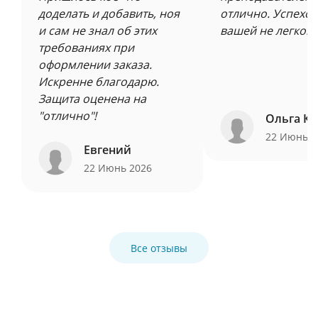
доделать и добавить, ноя
отлично. Успехов
и сам не знал об этих
вашей не легкой 
требованиях при
оформлении заказа.
Искренне благодарю.
Защита оценена на
"отлично"!
Ольга Ку
22 Июнь 
Евгений
22 Июнь 2026
Все отзывы