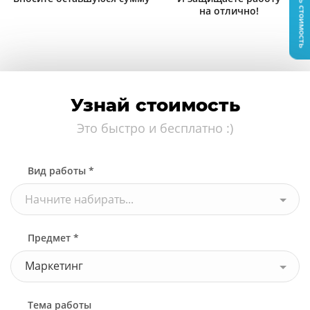
Узнать стоимость
на отлично!
Узнай стоимость
Это быстро и бесплатно :)
Вид работы *
Начните набирать...
Предмет *
Маркетинг
Тема работы