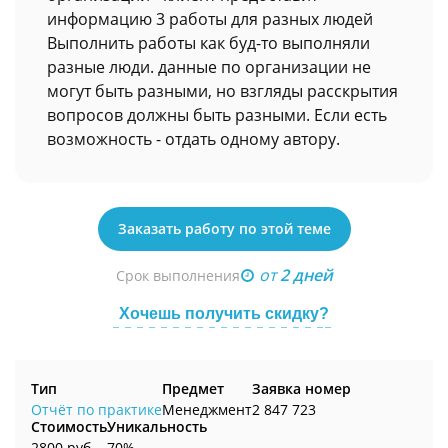
информацию 3 работы для разных людей
Выполнить работы как буд-то выполняли
разные люди. данные по организации не
могут быть разными, но взгляды расскрытия
вопросов должны быть разными. Если есть
возможность - отдать одному автору.
Заказать работу по этой теме
от
2 дней
Срок выполнения
Хочешь получить скидку?
Тип
Предмет
Заявка номер
Отчёт по практике
Менеджмент
2 847 723
Стоимость
Уникальность
2800 руб.
70%