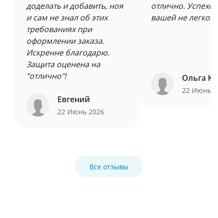
доделать и добавить, ноя
отлично. Успехов
и сам не знал об этих
вашей не легкой 
требованиях при
оформлении заказа.
Искренне благодарю.
Защита оценена на
"отлично"!
Ольга Ку
22 Июнь 
Евгений
22 Июнь 2026
Все отзывы