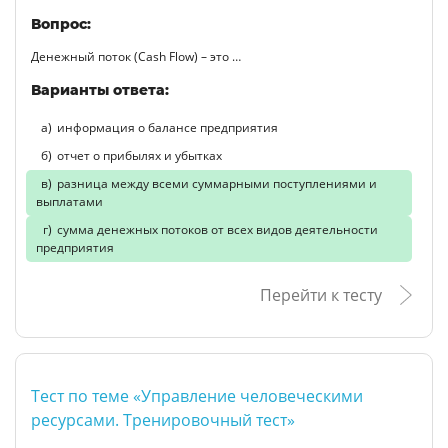
Вопрос:
Денежный поток (Cash Flow) – это …
Варианты ответа:
информация о балансе предприятия
отчет о прибылях и убытках
разница между всеми суммарными поступлениями и
выплатами
сумма денежных потоков от всех видов деятельности
предприятия
Перейти к тесту
Тест по теме «Управление человеческими
ресурсами. Тренировочный тест»