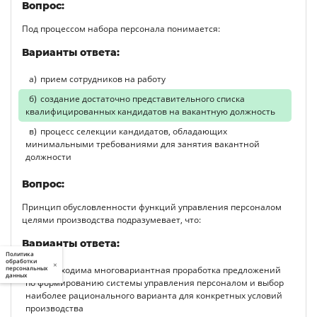
Вопрос:
Под процессом набора персонала понимается:
Варианты ответа:
прием сотрудников на работу
создание достаточно представительного списка
квалифицированных кандидатов на вакантную должность
процесс селекции кандидатов, обладающих
минимальными требованиями для занятия вакантной
должности
Вопрос:
Принцип обусловленности функций управления персоналом
целями производства подразумевает, что:
Варианты ответа:
Политика
обработки
×
необходима многовариантная проработка предложений
персональных
данных
по формированию системы управления персоналом и выбор
наиболее рационального варианта для конкретных условий
производства