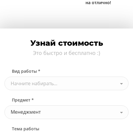
на отлично!
Узнай стоимость
Это быстро и бесплатно :)
Вид работы *
Начните набирать...
Предмет *
Менеджмент
Тема работы