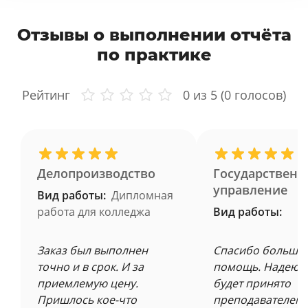
Отзывы о выполнении отчёта
по практике
Рейтинг
0
из 5 (
0
голосов)
Делопроизводство
Государственн
управление
Вид работы:
Дипломная
работа для колледжа
Вид работы:
Заказ был выполнен
Спасибо большое
точно и в срок. И за
помощь. Надеюсь
приемлемую цену.
будет принято
Пришлось кое-что
преподавателем 