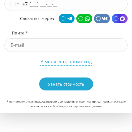
+7
Связаться через
Почта *
У меня есть промокод
Узнать стоимость
Я принимаю условия
пользовательского соглашения
и
политики приватности
, а также даю
свое
согласие
на обработку моих персональных данных