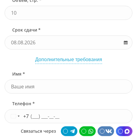
Объем, стр. *
Срок сдачи *
Дополнительные требования
Имя *
Телефон *
+7
Связаться через