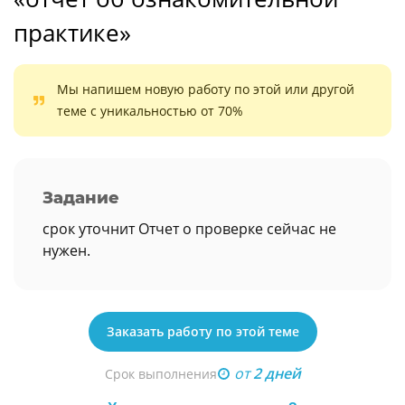
практике»
Мы напишем новую работу по этой или другой
теме с уникальностью от 70%
Задание
срок уточнит Отчет о проверке сейчас не
нужен.
Заказать работу по этой теме
от
2 дней
Срок выполнения