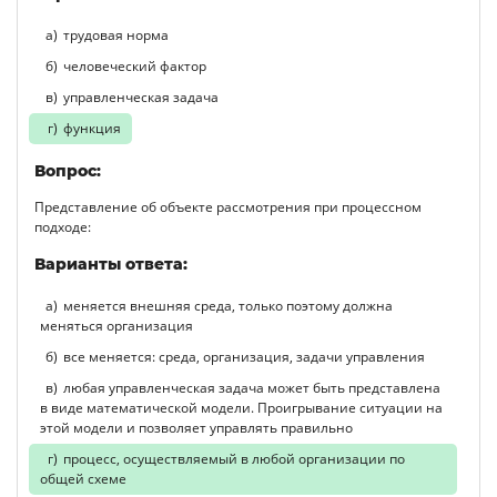
трудовая норма
человеческий фактор
управленческая задача
функция
Вопрос:
Представление об объекте рассмотрения при процессном
подходе:
Варианты ответа:
меняется внешняя среда, только поэтому должна
меняться организация
все меняется: среда, организация, задачи управления
любая управленческая задача может быть представлена
в виде математической модели. Проигрывание ситуации на
этой модели и позволяет управлять правильно
процесс, осуществляемый в любой организации по
общей схеме