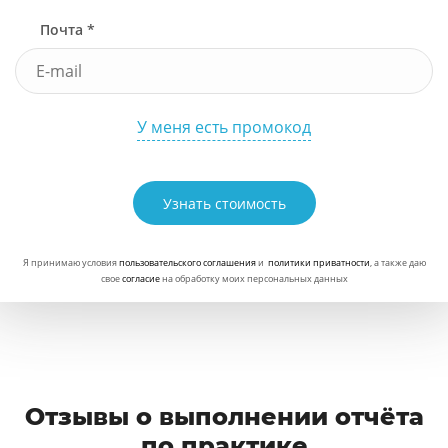
Почта *
У меня есть промокод
Узнать стоимость
Я принимаю условия
пользовательского соглашения
и
политики приватности
, а также даю
свое
согласие
на обработку моих персональных данных
Отзывы о выполнении отчёта
по практике