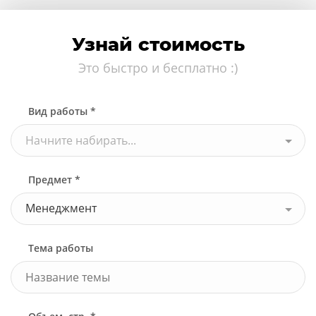
Узнай стоимость
Это быстро и бесплатно :)
Вид работы *
Начните набирать...
Предмет *
Менеджмент
Тема работы