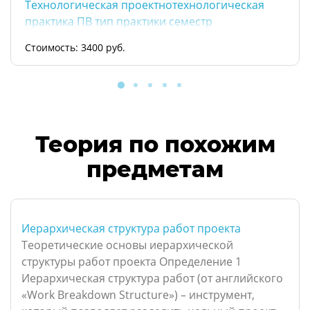
Технологическая проектнотехнологическая
практика ПВ тип практики семестр
Стоимость: 3400 руб.
Теория по похожим
предметам
Иерархическая структура работ проекта
Теоретические основы иерархической
структуры работ проекта Определение 1
Иерархическая структура работ (от английского
«Work Breakdown Structure») – инструмент,