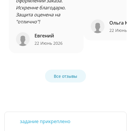
оформлении заказа.
Искренне благодарю.
Защита оценена на
"отлично"!
Ольга Ку
22 Июнь 
Евгений
22 Июнь 2026
Все отзывы
задание прикреплено