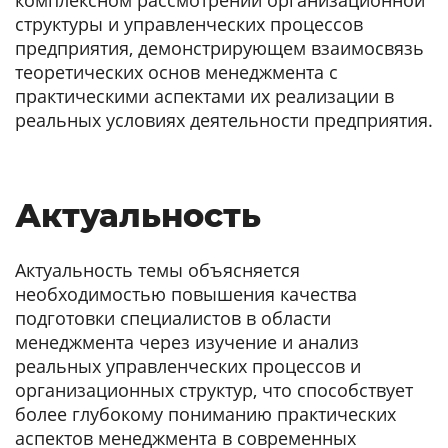
структуры и управленческих процессов
предприятия, демонстрирующем взаимосвязь
теоретических основ менеджмента с
практическими аспектами их реализации в
реальных условиях деятельности предприятия.
Актуальность
Актуальность темы объясняется
необходимостью повышения качества
подготовки специалистов в области
менеджмента через изучение и анализ
реальных управленческих процессов и
организационных структур, что способствует
более глубокому пониманию практических
аспектов менеджмента в современных