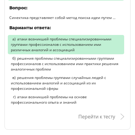
Вопрос:
Синектика представляет собой метод поиска идеи путем …
Варианты ответа:
атаки возникшей проблемы специализированными
группами профессионалов с использованием ими
различных аналогий и ассоциаций
решения проблемы специализированными группами
профессионалов с использованием ими практики решения
аналогичных проблем
решения проблемы группами случайных людей с
использованием аналогий и ассоциаций из их
профессиональной сферы
атаки возникшей проблемы на основе
профессионального опыта и знаний
Перейти к тесту