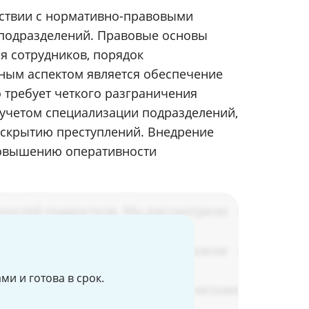
тствии с нормативно-правовыми
подразделений. Правовые основы
я сотрудников, порядок
ным аспектом является обеспечение
 требует четкого разграничения
 учетом специализации подразделений,
аскрытию преступлений. Внедрение
повышению оперативности
и и готова в срок.