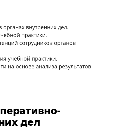
 органах внутренних дел.
чебной практики.
тенций сотрудников органов
ия учебной практики.
и на основе анализа результатов
оперативно-
них дел