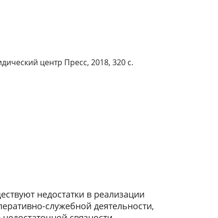
ический центр Пресс, 2018, 320 с.
ествуют недостатки в реализации
перативно-служебной деятельности,
 недостаточной связности