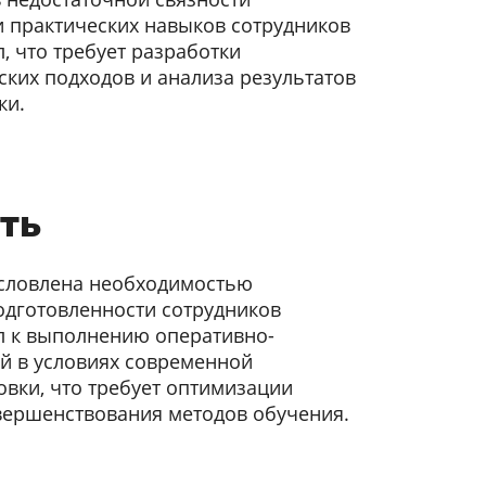
и практических навыков сотрудников
, что требует разработки
ких подходов и анализа результатов
ки.
ть
условлена необходимостью
одготовленности сотрудников
л к выполнению оперативно-
й в условиях современной
вки, что требует оптимизации
вершенствования методов обучения.