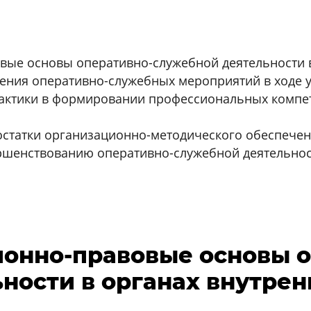
ые основы оперативно-служебной деятельности в
ения оперативно-служебных мероприятий в ходе у
актики в формировании профессиональных компе
статки организационно-методического обеспечен
ршенствованию оперативно-служебной деятельност
ционно-правовые основы 
ности в органах внутрен