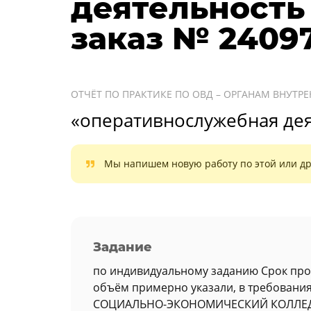
деятельность
заказ № 2409
ОТЧЁТ ПО ПРАКТИКЕ ПО ОВД – ОРГАНАМ ВНУТРЕ
«оперативнослужебная дея
Мы напишем новую работу по этой или др
Задание
по индивидуальному заданию Срок прове
объём примерно указали, в требовани
СОЦИАЛЬНО-ЭКОНОМИЧЕСКИЙ КОЛЛЕ