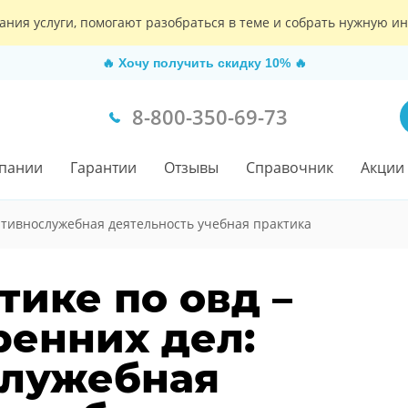
ания услуги, помогают разобраться в теме и собрать нужную 
🔥
Хочу получить скидку 10%
🔥
8-800-350-69-73
пании
Гарантии
Отзывы
Справочник
Акции
тивнослужебная деятельность учебная практика
тике по овд –
ренних дел:
служебная