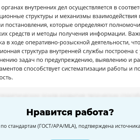
 органах внутренних дел осуществляется в соотве
ционные структуры и механизмы взаимодействия 
и постановления, которые определяют полномочи
их средств и методы получения информации. Важ
а в ходе оперативно-розыскной деятельности, что
ционная структура внутренней службы построена с
лнению задач по предупреждению, выявлению и р
ламентов способствует систематизации работы и 
ость.
Нравится работа?
по стандартам (ГОСТ/APA/MLA), подтверждена источникам