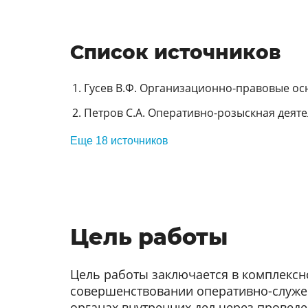
Список источников
Гусев В.Ф. Организационно-правовые осн
Петров С.А. Оперативно-розыскная деятел
Еще 18 источников
Цель работы
Цель работы заключается в комплексн
совершенствовании оперативно-служе
органах внутренних дел через провед