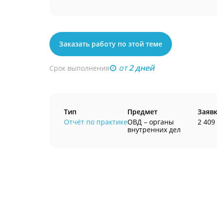
Заказать работу по этой теме
от
2 дней
Срок выполнения
Тип
Предмет
Заяв
Отчёт по практике
ОВД – органы
2 409
внутренних дел