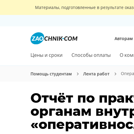
Материалы, подготовленные в результате оказ
Авторам
Цены и сроки
Способы оплаты
О ком
Опера
Помощь студентам
Лента работ
Отчёт по прак
органам внут
«оперативно