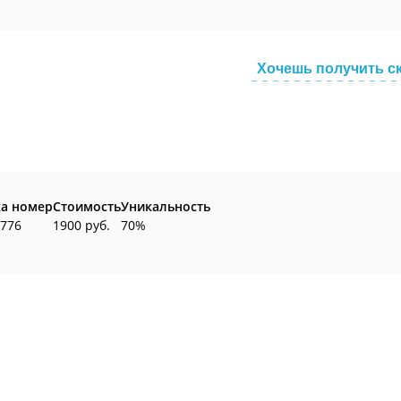
Хочешь получить с
ка номер
Стоимость
Уникальность
 776
1900 руб.
70%