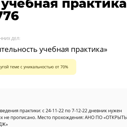
 учебная практика
776
ННИХ ДЕЛ:
тельность учебная практика»
угой теме с уникальностью от 70%
дения практики: с 24-11-22 по 7-12-22 дневник нужен
ях не прописано. Место прохождения: АНО ПО «ОТКРЫТ
ДЖ»