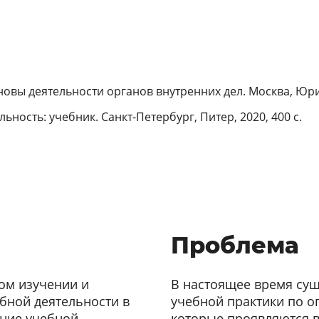
овы деятельности органов внутренних дел. Москва, Юрид
ьность: учебник. Санкт-Петербург, Питер, 2020, 400 с.
Проблема
ом изучении и
В настоящее время сущ
бной деятельности в
учебной практики по о
ение учебной
которые проявляются в