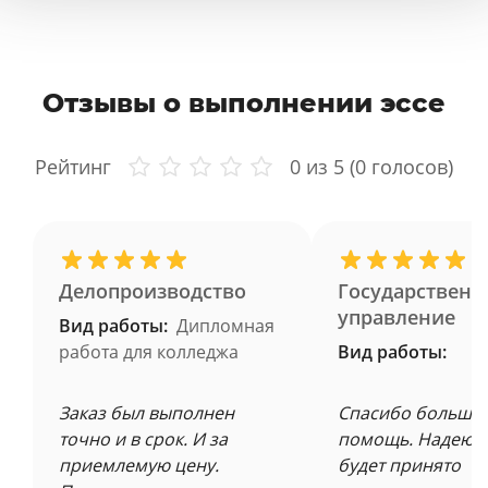
Отзывы о выполнении эссе
Рейтинг
0
из 5 (
0
голосов)
Делопроизводство
Государственн
управление
Вид работы:
Дипломная
работа для колледжа
Вид работы:
Заказ был выполнен
Спасибо большое
точно и в срок. И за
помощь. Надеюсь
приемлемую цену.
будет принято