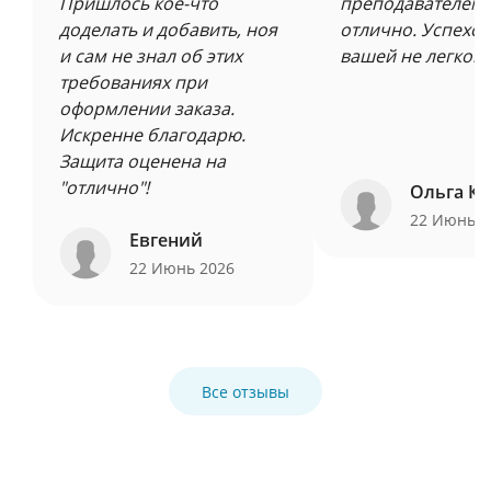
Пришлось кое-что
преподавателем 
доделать и добавить, ноя
отлично. Успехов
и сам не знал об этих
вашей не легкой 
требованиях при
оформлении заказа.
Искренне благодарю.
Защита оценена на
"отлично"!
Ольга Ку
22 Июнь 
Евгений
22 Июнь 2026
Все отзывы