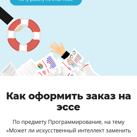
Как оформить заказ на
эссе
По предмету Программирование, на тему
«Может ли искусственный интеллект заменить