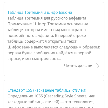
Таблица Тритемия и шифр Бэкона
Таблица Тритемия для русского алфавита
Примечание 1Шифр Тритемия основан на
таблице, которая имеет вид многократно
повторённого алфавита. В первой строке
таблицы содержится открытый текст.
Шифрование выполняется следующим образом:
первая буква сообщения найдётся в первой
строке, и мы смотрим соот...
Читать дальше
Стандарт CSS (каскадные таблицы стилей)
Определение 1CSS (Cascading Style Sheets, или
каскадные таблицы стилей) — это технология,
предназначенная для описания визуального