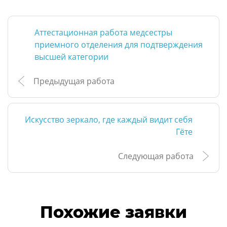
Аттестационная работа медсестры
приемного отделения для подтверждения
высшей категории
Предыдущая работа
Искусство зеркало, где каждый видит себя
Гёте
Следующая работа
Похожие заявки