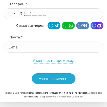
Телефон *
+7
Связаться через
Почта *
У меня есть промокод
Узнать стоимость
Я принимаю условия
пользовательского соглашения
и
политики приватности
, а также даю
свое
согласие
на обработку моих персональных данных