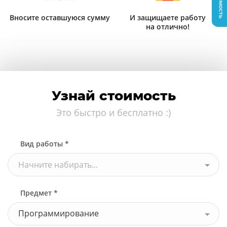
Вносите оставшуюся сумму
И защищаете работу
на отлично!
Узнай стоимость
Это быстро и бесплатно :)
Вид работы *
Начните набирать...
Предмет *
Программирование