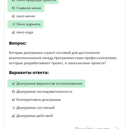
Главное меню
окно меню
Окно журнала
окно кода
Вопрос:
Которая диаграмма служит основой для достижения
взаимопонимания между программистами-профессионалами,
которые разрабатывают проект, и заказчиками проекта?
Варианты ответа:
Диаграмма вариантов использования
Диаграмма последовательности
Кооперативна диаграмма
Диаграмма состояний
Диаграмма действий