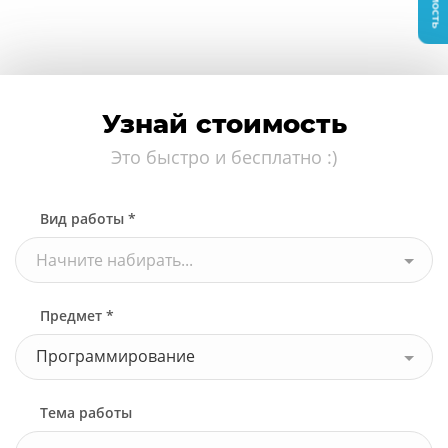
Узнай стоимость
Это быстро и бесплатно :)
Вид работы *
Начните набирать...
Предмет *
Программирование
Тема работы