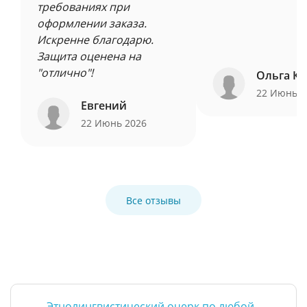
требованиях при
оформлении заказа.
Искренне благодарю.
Защита оценена на
"отлично"!
Ольга Ку
22 Июнь 
Евгений
22 Июнь 2026
Все отзывы
Этнолингвистический очерк по любой