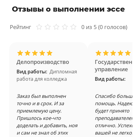
Отзывы о выполнении эссе
Рейтинг
0
из 5 (
0
голосов)
Делопроизводство
Государственн
управление
Вид работы:
Дипломная
работа для колледжа
Вид работы:
Заказ был выполнен
Спасибо большое
точно и в срок. И за
помощь. Надеюсь
приемлемую цену.
будет принято
Пришлось кое-что
преподавателем 
доделать и добавить, ноя
отлично. Успехов
и сам не знал об этих
вашей не легкой 