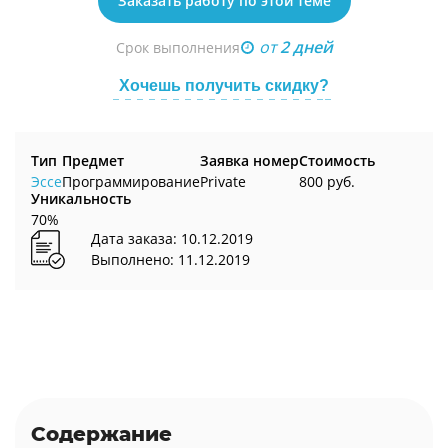
Заказать работу по этой теме
от
2 дней
Срок выполнения
Хочешь получить скидку?
Тип
Предмет
Заявка номер
Стоимость
Эссе
Программирование
Private
800 руб.
Уникальность
70%
Дата заказа: 10.12.2019
Выполнено: 11.12.2019
Содержание