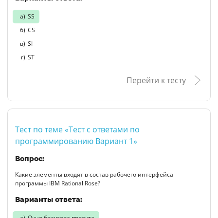
SS
CS
SI
ST
Перейти к тесту
Тест по теме «Тест с ответами по
программированию Вариант 1»
Вопрос:
Какие элементы входят в состав рабочего интерфейса
программы IBM Rational Rose?
Варианты ответа:
Окно браузера проекта