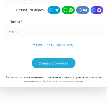
Связаться через
Почта *
У меня есть промокод
Узнать стоимость
Я принимаю условия
пользовательского соглашения
и
политики приватности
, а также даю
свое
согласие
на обработку моих персональных данных