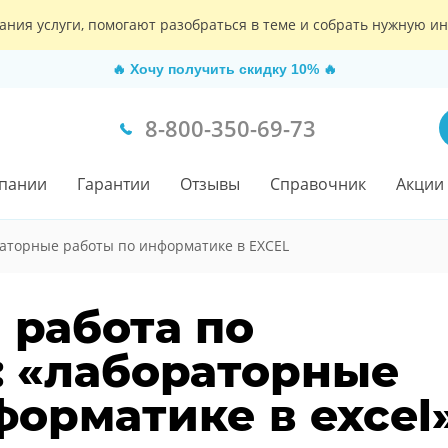
ания услуги, помогают разобраться в теме и собрать нужную 
🔥
Хочу получить скидку 10%
🔥
8-800-350-69-73
пании
Гарантии
Отзывы
Справочник
Акции
аторные работы по информатике в EXCEL
 работа по
 «лабораторные
форматике в excel