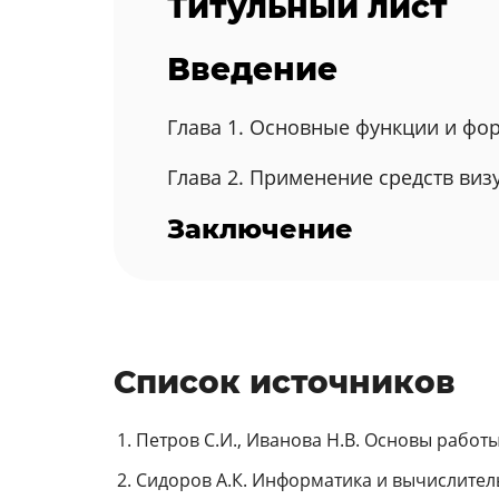
Титульный лист
Введение
Глава 1. Основные функции и фо
Глава 2. Применение средств виз
Заключение
Список источников
Петров С.И., Иванова Н.В. Основы работы 
Сидоров А.К. Информатика и вычислительн