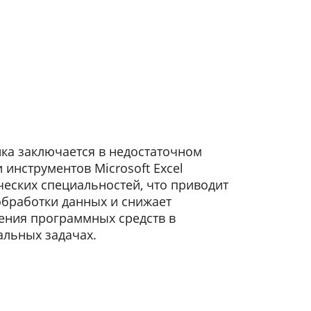
ка заключается в недостаточном
инструментов Microsoft Excel
еских специальностей, что приводит
обработки данных и снижает
ения программных средств в
альных задачах.