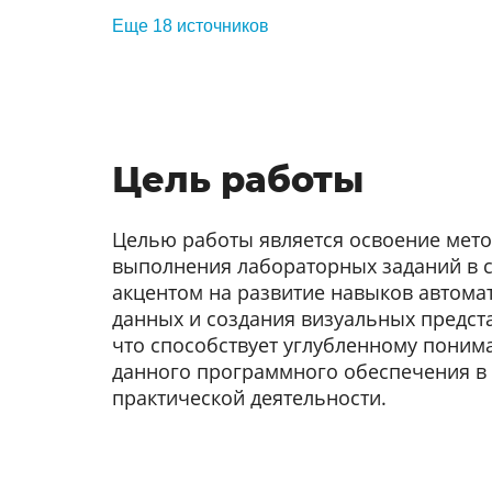
Еще 18 источников
Цель работы
Целью работы является освоение мет
выполнения лабораторных заданий в ср
акцентом на развитие навыков автома
данных и создания визуальных предс
что способствует углубленному пони
данного программного обеспечения в
практической деятельности.