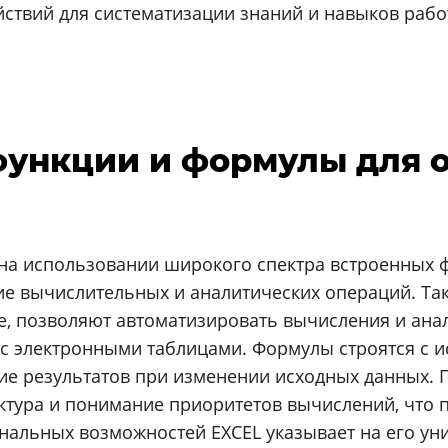
ствий для систематизации знаний и навыков работ
 функции и формулы для 
 на использовании широкого спектра встроенных 
 вычислительных и аналитических операций. Таки
вые, позволяют автоматизировать вычисления и ан
 электронными таблицами. Формулы строятся с ис
е результатов при изменении исходных данных. 
уктура и понимание приоритетов вычислений, что
нальных возможностей EXCEL указывает на его ун