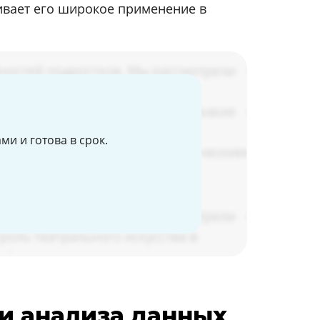
ивает его широкое применение в
и и готова в срок.
 и анализа данных