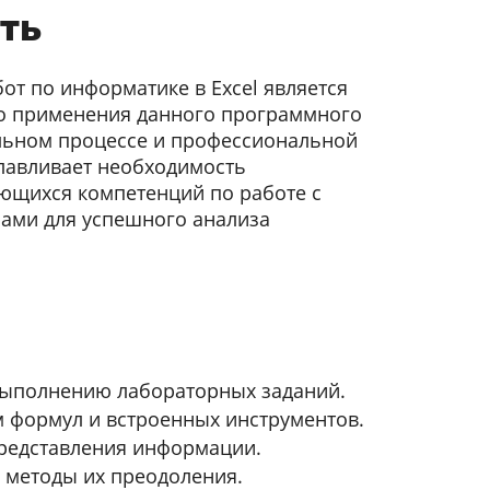
ть
от по информатике в Excel является
о применения данного программного
ельном процессе и профессиональной
славливает необходимость
ющихся компетенций по работе с
ами для успешного анализа
выполнению лабораторных заданий.
м формул и встроенных инструментов.
представления информации.
 методы их преодоления.