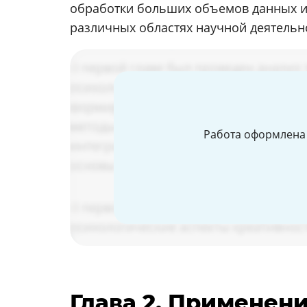
обработки больших объемов данных и 
различных областях научной деятельно
Работа оформлена 
Глава 2. Применен