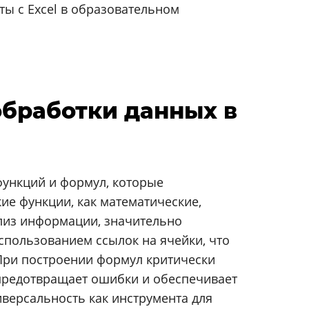
ы с Excel в образовательном
обработки данных в
функций и формул, которые
е функции, как математические,
ализ информации, значительно
пользованием ссылок на ячейки, что
При построении формул критически
 предотвращает ошибки и обеспечивает
иверсальность как инструмента для