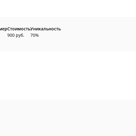
мер
Стоимость
Уникальность
900 руб.
70%