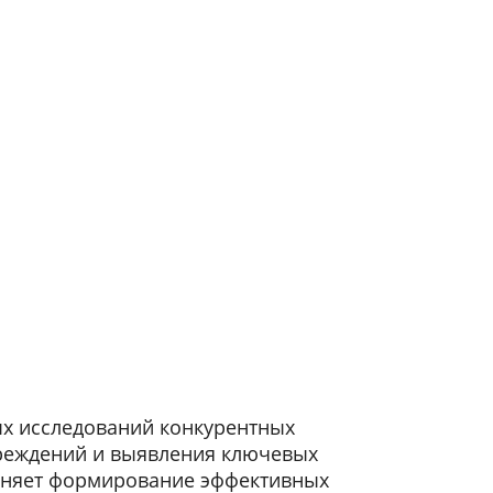
ых исследований конкурентных
чреждений и выявления ключевых
удняет формирование эффективных