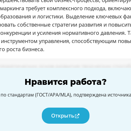
ершенствовать свои бизнес-процессы, ориентир
чмаркинга требует комплексного подхода, включа
образования и логистики. Выделение ключевых фа
вать собственные стратегии развития и повысить
конкуренции и усиления нормативного давления. 
м инструментом управления, способствующим по
о роста бизнеса.
Нравится работа?
по стандартам (ГОСТ/APA/MLA), подтверждена источникам
Открыть