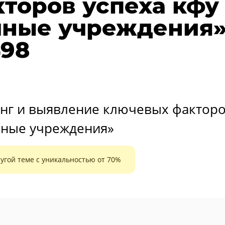
торов успеха кфу
чные учреждения
498
нг и выявление ключевых фактор
ечные учреждения»
угой теме с уникальностью от 70%