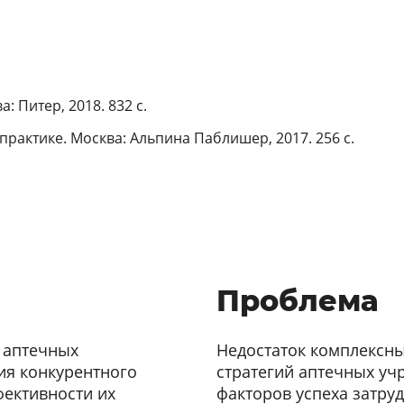
: Питер, 2018. 832 с.
практике. Москва: Альпина Паблишер, 2017. 256 с.
Проблема
 аптечных
Недостаток комплексн
ия конкурентного
стратегий аптечных у
ективности их
факторов успеха затр