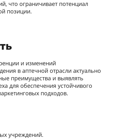
ий, что ограничивает потенциал
й позиции.
ть
уренции и изменений
дения в аптечной отрасли актуально
ные преимущества и выявлять
ха для обеспечения устойчивого
маркетинговых подходов.
ных учреждений.