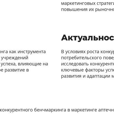
маркетинговых стратег
повышения их рыночно
Актуальнос
нга как инструмента
В условиях роста конк
х учреждений
потребительского пове
 успеха, влияющие на
исследовать конкурент
е развитие в
ключевые факторы успе
развития и адаптации 
конкурентного бенчмаркинга в маркетинге аптеч