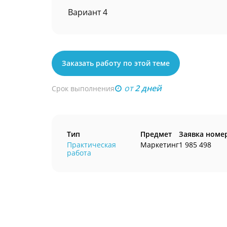
Вариант 4
Заказать работу по этой теме
от
2 дней
Срок выполнения
Тип
Предмет
Заявка номе
Практическая
Маркетинг
1 985 498
работа