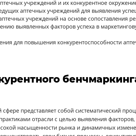
птечных учреждений и их конкурентное окружени
ведущих аптечных учреждений для выявления успе
аптечных учреждений на основе сопоставления ре
ению выявленных факторов успеха в маркетингов
ения для повышения конкурентоспособности апте
онкурентного бенчмаркинг
 сфере представляет собой систематический проц
 практиками отрасли с целью выявления факторов
высокой насыщенности рынка и динамичных измен