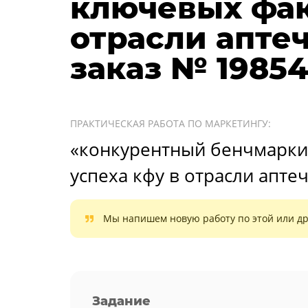
ключевых фак
отрасли апте
заказ № 1985
ПРАКТИЧЕСКАЯ РАБОТА ПО МАРКЕТИНГУ:
«конкурентный бенчмарки
успеха кфу в отрасли апт
Мы напишем новую работу по этой или др
Задание