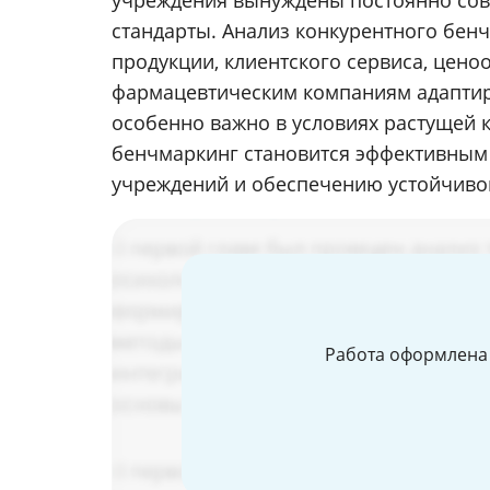
учреждения вынуждены постоянно сов
стандарты. Анализ конкурентного бен
продукции, клиентского сервиса, цено
фармацевтическим компаниям адаптиро
особенно важно в условиях растущей 
бенчмаркинг становится эффективны
учреждений и обеспечению устойчивог
Работа оформлена 