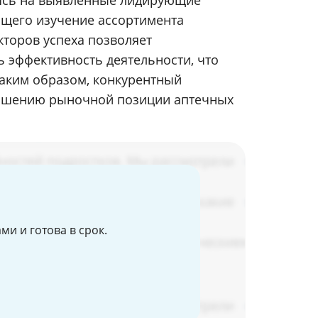
уясь на выявленные лидирующие
ющего изучение ассортимента
кторов успеха позволяет
 эффективность деятельности, что
Таким образом, конкурентный
вышению рыночной позиции аптечных
и и готова в срок.