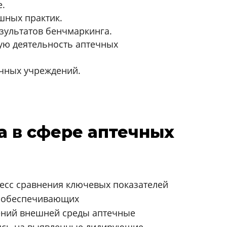
е.
шных практик.
зультатов бенчмаркинга.
ую деятельность аптечных
чных учреждений.
а в сфере аптечных
есс сравнения ключевых показателей
, обеспечивающих
ений внешней среды аптечные