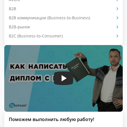
B2B
B2B коммуникации (Business-to-Business)
B2B-рынок
B2C (Business-to-Consumer)
Поможем выполнить любую работу!