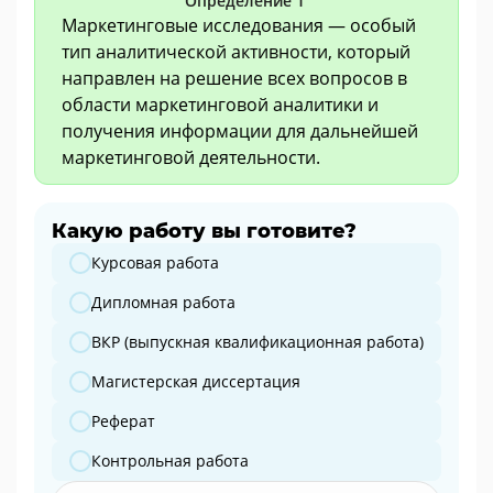
Определение 1
Маркетинговые исследования — особый
тип аналитической активности, который
направлен на решение всех вопросов в
области маркетинговой аналитики и
получения информации для дальнейшей
маркетинговой деятельности.
Какую работу вы готовите?
Какую работу вы готовите?
Курсовая работа
Дипломная работа
ВКР (выпускная квалификационная работа)
Магистерская диссертация
Реферат
Контрольная работа