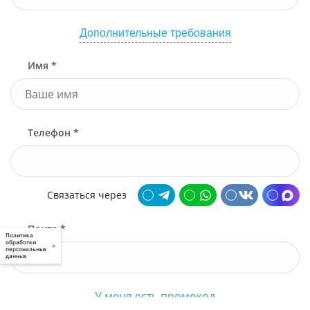
Дополнительные требования
Имя *
Телефон *
Связаться через
Почта *
Политика
обработки
×
персональных
данных
У меня есть промокод