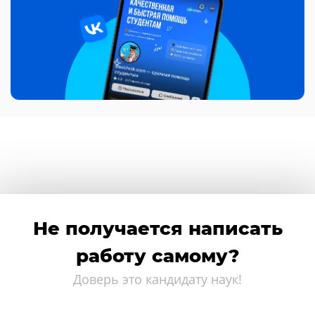
Не получается написать
работу самому?
Доверь это кандидату наук!