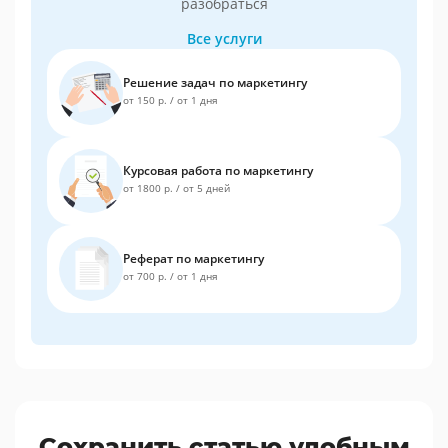
разобраться
Все услуги
Решение задач по маркетингу
от 150 р.
/
от 1 дня
Курсовая работа по маркетингу
от 1800 р.
/
от 5 дней
Реферат по маркетингу
от 700 р.
/
от 1 дня
Сохранить статью удобным