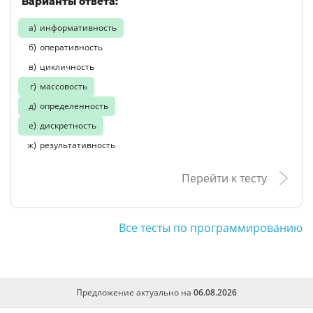
Варианты ответа:
информативность
оперативность
цикличность
массовость
определенность
дискретность
результативность
Перейти к тесту
Все тесты по программированию
Предложение актуально на
06.08.2026