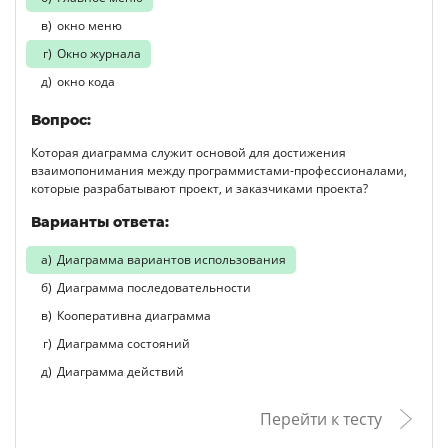
окно меню
Окно журнала
окно кода
Вопрос:
Которая диаграмма служит основой для достижения
взаимопонимания между программистами-профессионалами,
которые разрабатывают проект, и заказчиками проекта?
Варианты ответа:
Диаграмма вариантов использования
Диаграмма последовательности
Кооперативна диаграмма
Диаграмма состояний
Диаграмма действий
Перейти к тесту