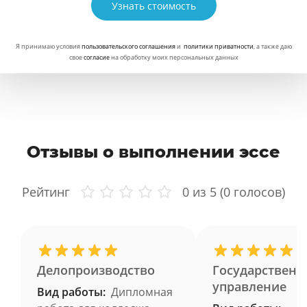
Узнать стоимость
Я принимаю условия
пользовательского соглашения
и
политики приватности
, а также даю
свое
согласие
на обработку моих персональных данных
Отзывы о выполнении эссе
Рейтинг
0
из 5 (
0
голосов)
Делопроизводство
Государственн
управление
Вид работы:
Дипломная