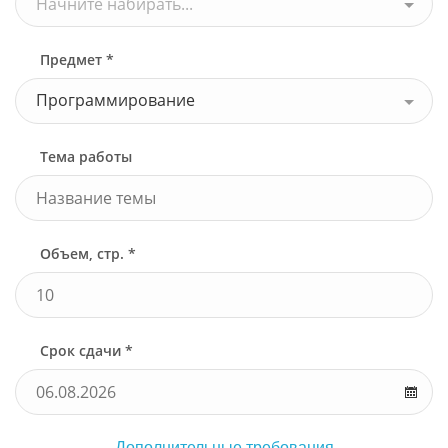
Начните набирать...
Предмет *
Программирование
Тема работы
Объем, стр. *
Срок сдачи *
Дополнительные требования