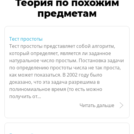
Теория по похожим
предметам
Тест простоты
Тест простоты представляет собой алгоритм,
который определяет, является ли заданное
натуральное число простым. Постановка задачи
по определению простоты числа не так проста,
как может показаться. В 2002 году было
доказано, что эта задача разрешима в
полиномиальное время (то есть можно
получить от...
Читать дальше