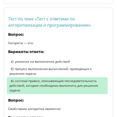
Тест по теме «Тест с ответами по
алгоритмизации и программированию»
Вопрос:
Алгоритм — это:
Варианты ответа:
указание на выполнение действий
процесс выполнения вычислений, приводящих к
решению задачи
система правил, описывающая последовательность
действий, которые необходимо выполнить для решения
задачи
Вопрос:
Свойствами алгоритма являются: