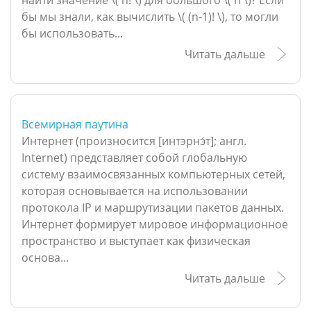
найти значение \( n! \) для большого \( n \)? Если
бы мы знали, как вычислить \( (n-1)! \), то могли
бы использовать...
Читать дальше
Всемирная паутина
Интернет (произносится [интэрнэ́т]; англ.
Internet) представляет собой глобальную
систему взаимосвязанных компьютерных сетей,
которая основывается на использовании
протокола IP и маршрутизации пакетов данных.
Интернет формирует мировое информационное
пространство и выступает как физическая
основа...
Читать дальше