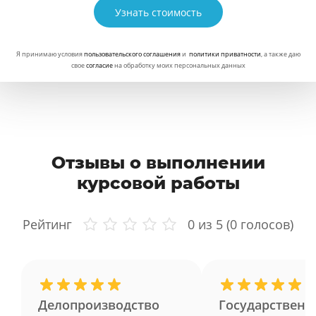
Узнать стоимость
Я принимаю условия
пользовательского соглашения
и
политики приватности
, а также даю
свое
согласие
на обработку моих персональных данных
Отзывы о выполнении
курсовой работы
Рейтинг
0
из 5 (
0
голосов)
Делопроизводство
Государственн