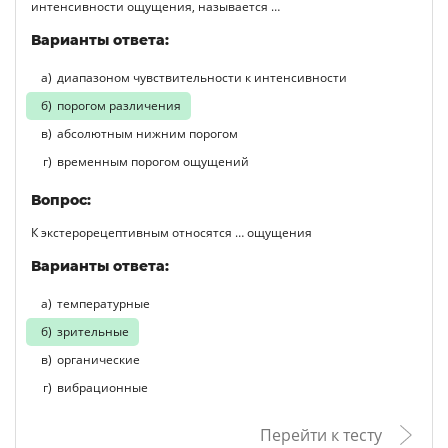
интенсивности ощущения, называется …
Варианты ответа:
диапазоном чувствительности к интенсивности
порогом различения
абсолютным нижним порогом
временным порогом ощущений
Вопрос:
К экстерорецептивным относятся … ощущения
Варианты ответа:
температурные
зрительные
органические
вибрационные
Перейти к тесту