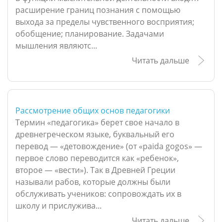
расширение границ познания с помощью
выхода за пределы чувственного восприятия;
обобщение; планирование. Задачами
мышления являютс...
Читать дальше
Рассмотрение общих основ педагогики
Термин «педагогика» берет свое начало в
древнегреческом языке, буквальный его
перевод — «детовождение» (от «paida gogos» —
первое слово переводится как «ребенок»,
второе — «вести»). Так в Древней Греции
называли рабов, которые должны были
обслуживать учеников: сопровождать их в
школу и прислужива...
Читать дальше