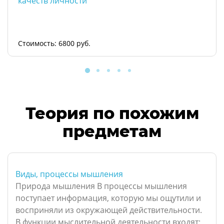
качеств личности
Стоимость: 6800 руб.
Теория по похожим
предметам
Виды, процессы мышления
Природа мышления В процессы мышления
поступает информация, которую мы ощутили и
восприняли из окружающей действительности.
В функции мыслительной деятельности входят: