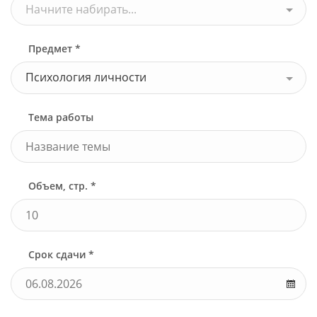
Начните набирать...
Предмет *
Психология личности
Тема работы
Объем, стр. *
Срок сдачи *