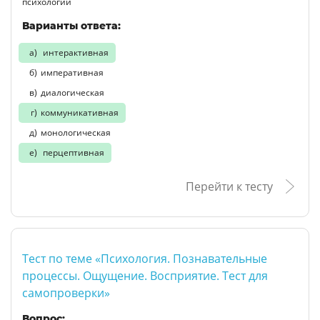
психологии
Варианты ответа:
интерактивная
императивная
диалогическая
коммуникативная
монологическая
перцептивная
Перейти к тесту
Тест по теме «Психология. Познавательные
процессы. Ощущение. Восприятие. Тест для
самопроверки»
Вопрос: