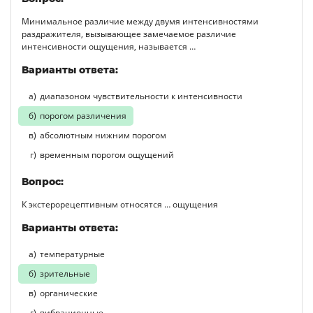
Минимальное различие между двумя интенсивностями
раздражителя, вызывающее замечаемое различие
интенсивности ощущения, называется …
Варианты ответа:
диапазоном чувствительности к интенсивности
порогом различения
абсолютным нижним порогом
временным порогом ощущений
Вопрос:
К экстерорецептивным относятся … ощущения
Варианты ответа:
температурные
зрительные
органические
вибрационные