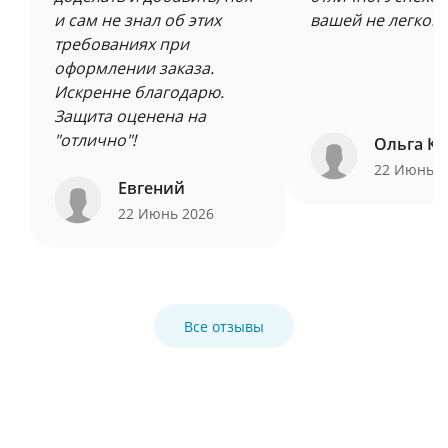
и сам не знал об этих
вашей не легкой 
требованиях при
оформлении заказа.
Искренне благодарю.
Защита оценена на
"отлично"!
Ольга Ку
22 Июнь 
Евгений
22 Июнь 2026
Все отзывы