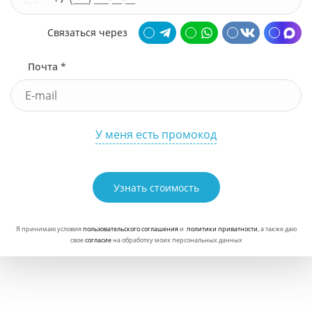
Связаться через
Почта *
У меня есть промокод
Узнать стоимость
Я принимаю условия
пользовательского соглашения
и
политики приватности
, а также даю
свое
согласие
на обработку моих персональных данных