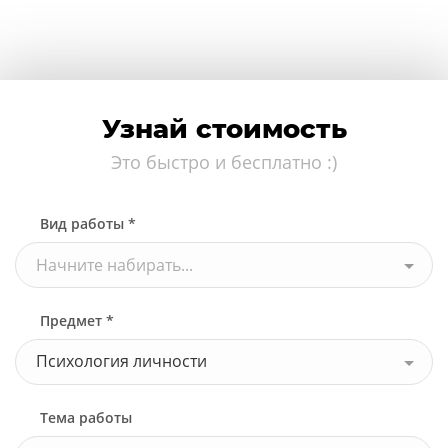
Узнай стоимость
Это быстро и бесплатно :)
Вид работы *
Начните набирать...
Предмет *
Психология личности
Тема работы