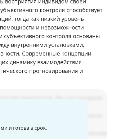
нь восприятия индивидом своей
субъективного контроля способствует
ий, тогда как низкий уровень
спомощности и невозможности
и субъективного контроля основаны
жду внутренними установками,
вности. Современные концепции
щих динамику взаимодействия
огического прогнозирования и
и и готова в срок.