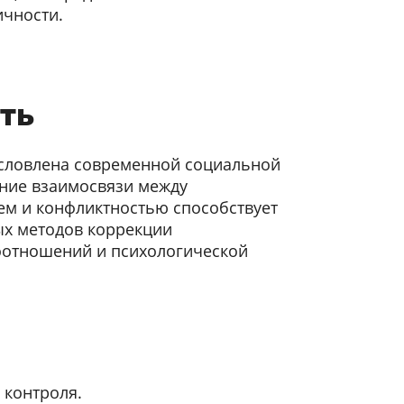
ичности.
ть
условлена современной социальной
ние взаимосвязи между
ем и конфликтностью способствует
ых методов коррекции
отношений и психологической
 контроля.