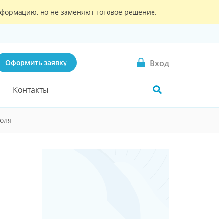
информацию, но не заменяют готовое решение.
Вход
Оформить заявку
Контакты
роля