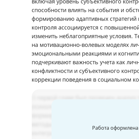
включая уровень субъективного контр
способности влиять на события и обст
формированию адаптивных стратегий п
контроля ассоциируется с повышенно
изменить неблагоприятные условия. Т
на мотивационно-волевых моделях лич
эмоциональными реакциями и когнити
подчеркивают важность учета как лич
конфликтности и субъективного контр
коррекции поведения в социальном ко
Работа оформлена 