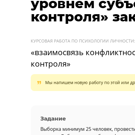
уровнем субъ
контроля» за
КУРСОВАЯ РАБОТА ПО ПСИХОЛОГИИ ЛИЧНОСТИ
«взаимосвязь конфликтнос
контроля»
Мы напишем новую работу по этой или др
Задание
Выборка минимум 25 человек, провести