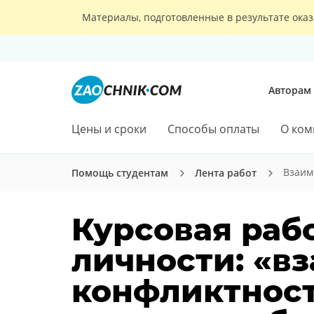
Материалы, подготовленные в результате оказ
Авторам
Цены и сроки
Способы оплаты
О ком
Взаим
Помощь студентам
Лента работ
Курсовая раб
личности: «в
конфликтност