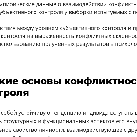
пирические данные о взаимодействии конфликтно
субъективного контроля у выборки испытуемых с
ствия между уровнем субъективного контроля и п
 контроля на выраженность конфликтных склоннос
спользованию полученных результатов в психоло
еские основы конфликтнос
троля
 собой устойчивую тенденцию индивида вступать
 структурных и функциональных аспектов его вну
ьное свойство личности, взаимодействующее с др