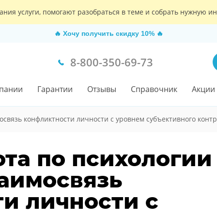
ания услуги, помогают разобраться в теме и собрать нужную 
🔥
Хочу получить скидку 10%
🔥
8-800-350-69-73
пании
Гарантии
Отзывы
Справочник
Акции
освязь конфликтности личности с уровнем субъективного конт
ота по психологии
заимосвязь
и личности с