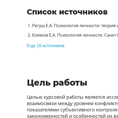
Список источников
Регуш Е.А. Психология личности: теория и
Климов Е.А. Психология личности. Санкт-П
Еще 18 источников
Цель работы
Целью курсовой работы является иссл
взаимосвязи между уровнем конфликтн
показателями субъективного контроля
закономерностей и особенностей их в