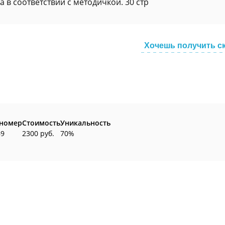
 в соответствии с методичкой. 30 стр
Хочешь получить с
 номер
Стоимость
Уникальность
69
2300 руб.
70%