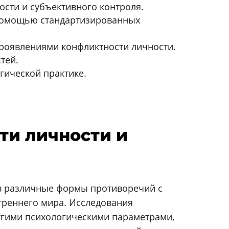
сти и субъективного контроля.
 помощью стандартизированных
роявлениями конфликтности личности.
тей.
гической практике.
ти личности и
 в различные формы противоречий с
треннего мира. Исследования
угими психологическими параметрами,