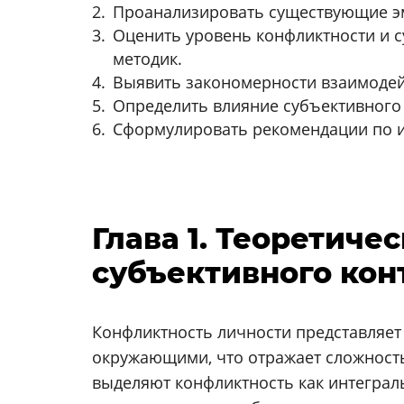
Проанализировать существующие эм
Оценить уровень конфликтности и 
методик.
Выявить закономерности взаимодей
Определить влияние субъективного
Сформулировать рекомендации по и
Глава 1. Теоретич
субъективного кон
Конфликтность личности представляет
окружающими, что отражает сложность
выделяют конфликтность как интеграл