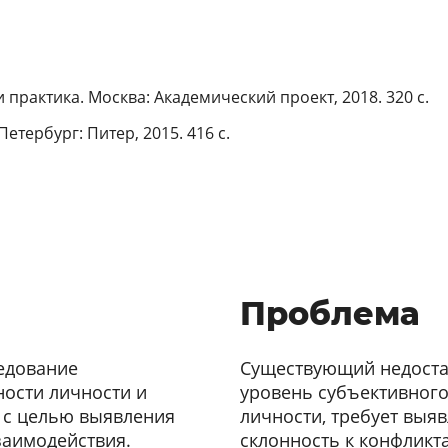
 практика. Москва: Академический проект, 2018. 320 с.
етербург: Питер, 2015. 416 с.
Проблема
едование
Существующий недоста
ости личности и
уровень субъективного
 с целью выявления
личности, требует выя
заимодействия.
склонность к конфликт