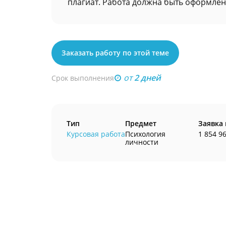
плагиат. Работа должна быть оформлена
Заказать работу по этой теме
от
2 дней
Срок выполнения
Тип
Предмет
Заявка
Курсовая работа
Психология
1 854 9
личности