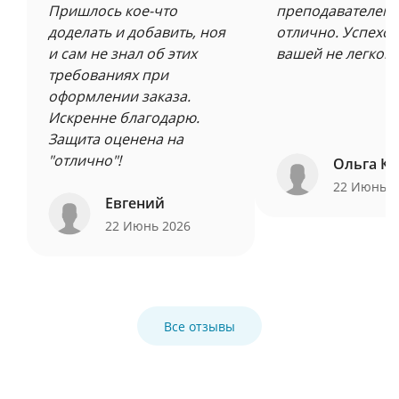
Пришлось кое-что
преподавателем 
доделать и добавить, ноя
отлично. Успехов
и сам не знал об этих
вашей не легкой 
требованиях при
оформлении заказа.
Искренне благодарю.
Защита оценена на
"отлично"!
Ольга Ку
22 Июнь 
Евгений
22 Июнь 2026
Все отзывы