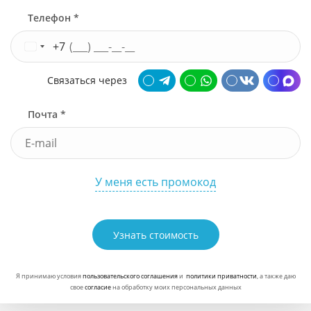
Телефон *
+7
Связаться через
Почта *
У меня есть промокод
Узнать стоимость
Я принимаю условия
пользовательского соглашения
и
политики приватности
, а также даю
свое
согласие
на обработку моих персональных данных