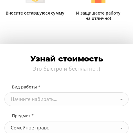
Вносите оставшуюся сумму
И защищаете работу
на отлично!
Узнай стоимость
Это быстро и бесплатно :)
Вид работы *
Начните набирать...
Предмет *
Семейное право