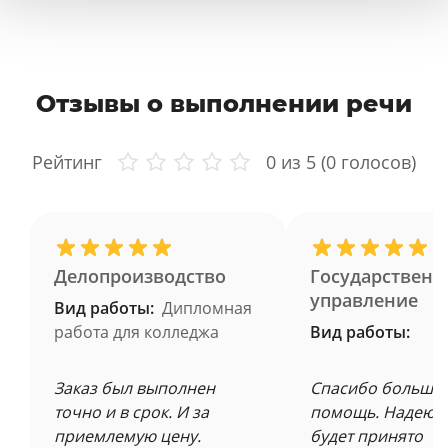
Отзывы о выполнении речи
Рейтинг
0
из 5 (
0
голосов)
Делопроизводство
Государственн
управление
Вид работы:
Дипломная
работа для колледжа
Вид работы:
Заказ был выполнен
Спасибо большое
точно и в срок. И за
помощь. Надеюсь
приемлемую цену.
будет принято