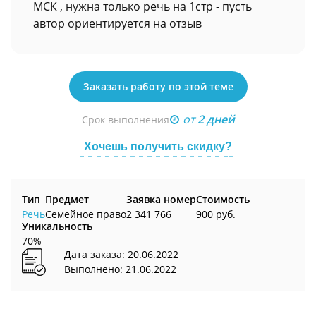
МСК , нужна только речь на 1стр - пусть
автор ориентируется на отзыв
Заказать работу по этой теме
от
2 дней
Срок выполнения
Хочешь получить скидку?
Тип
Предмет
Заявка номер
Стоимость
Речь
Семейное право
2 341 766
900 руб.
Уникальность
70%
Дата заказа: 20.06.2022
Выполнено: 21.06.2022