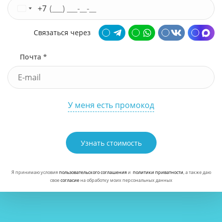
+7
Связаться через
Почта *
У меня есть промокод
Узнать стоимость
Я принимаю условия
пользовательского соглашения
и
политики приватности
, а также даю
свое
согласие
на обработку моих персональных данных