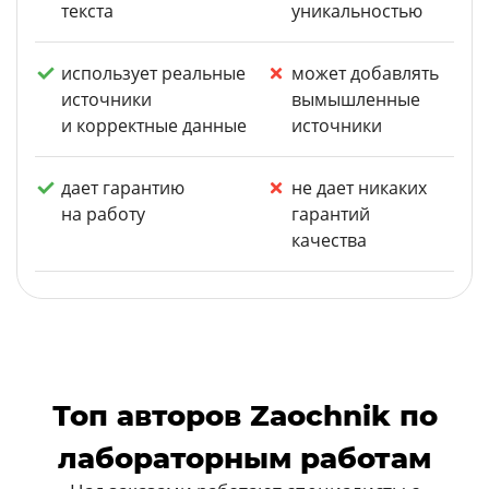
текста
уникальностью
использует реальные
может добавлять
источники
вымышленные
и корректные данные
источники
дает гарантию
не дает никаких
на работу
гарантий
качества
Топ авторов Zaochnik по
лабораторным работам