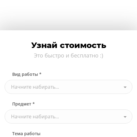
Узнай стоимость
Это быстро и бесплатно :)
Вид работы *
Начните набирать...
Предмет *
Начните набирать...
Тема работы