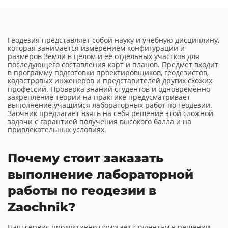
Геодезия представляет собой науку и учебную дисциплину,
которая занимается измерением конфигурации и
размеров Земли в целом и ее отдельных участков для
последующего составления карт и планов. Предмет входит
в программу подготовки проектировщиков, геодезистов,
кадастровых инженеров и представителей других схожих
профессий. Проверка знаний студентов и одновременно
закрепление теории на практике предусматривает
выполнение учащимся лабораторных работ по геодезии.
Заочник предлагает взять на себя решение этой сложной
задачи с гарантией получения высокого балла и на
привлекательных условиях.
Почему стоит заказать
выполнение лабораторной
работы по геодезии в
Zaochnik?
Наш сервис продуктивно помогает студентам в решении