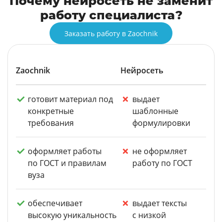
Почему нейросеть не заменит
работу специалиста?
Заказать работу в Zaochnik
Zaochnik
Нейросеть
готовит материал под
выдает
конкретные
шаблонные
требования
формулировки
оформляет работы
не оформляет
по ГОСТ и правилам
работу по ГОСТ
вуза
обеспечивает
выдает тексты
высокую уникальность
с низкой