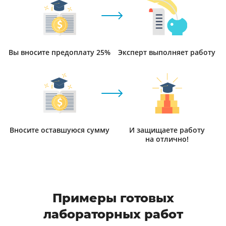
Вы вносите предоплату 25%
Эксперт выполняет работу
Вносите оставшуюся сумму
И защищаете работу
на отлично!
Примеры готовых
лабораторных работ