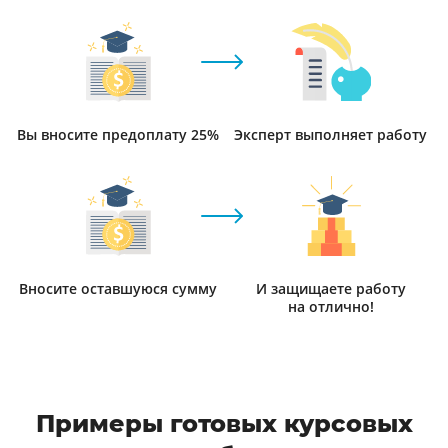
Вы вносите предоплату 25%
Эксперт выполняет работу
Вносите оставшуюся сумму
И защищаете работу
на отлично!
Примеры готовых курсовых