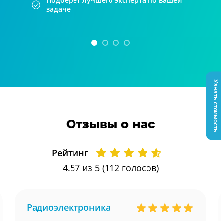
Подберет лучшего эксперта по вашей
задаче
Узнать стоимость
Отзывы о нас
Рейтинг
4.57
из 5 (
112
голосов)
Радиоэлектроника