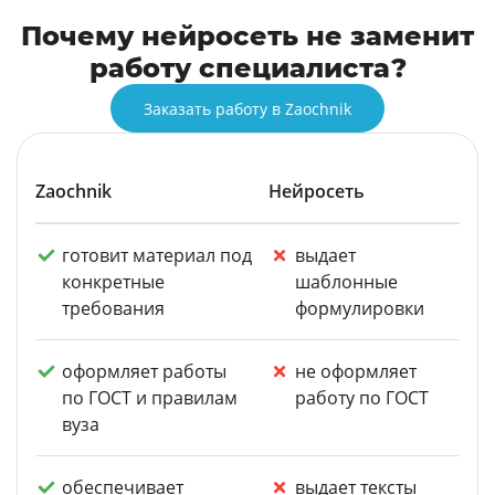
Почему нейросеть не заменит
работу специалиста?
Заказать работу в Zaochnik
Zaochnik
Нейросеть
готовит материал под
выдает
конкретные
шаблонные
требования
формулировки
оформляет работы
не оформляет
по ГОСТ и правилам
работу по ГОСТ
вуза
обеспечивает
выдает тексты