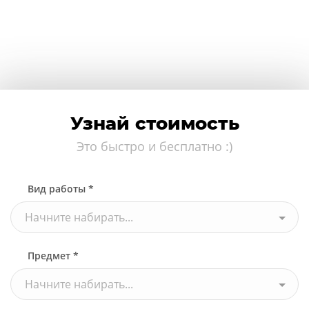
Узнай стоимость
Это быстро и бесплатно :)
Вид работы *
Начните набирать...
Предмет *
Начните набирать...