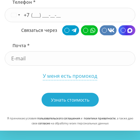
Телефон *
+7
Связаться через
Почта *
У меня есть промокод
Узнать стоимость
Я принимаю условия
пользовательского соглашения
и
политики приватности
, а также даю
свое
согласие
на обработку моих персональных данных