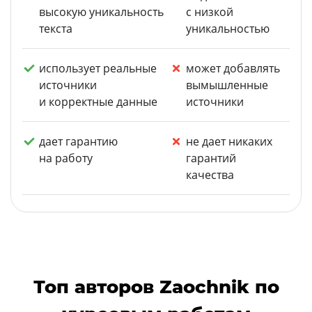
высокую уникальность
с низкой
текста
уникальностью
использует реальные
может добавлять
источники
вымышленные
и корректные данные
источники
дает гарантию
не дает никаких
на работу
гарантий
качества
Топ авторов Zaochnik по