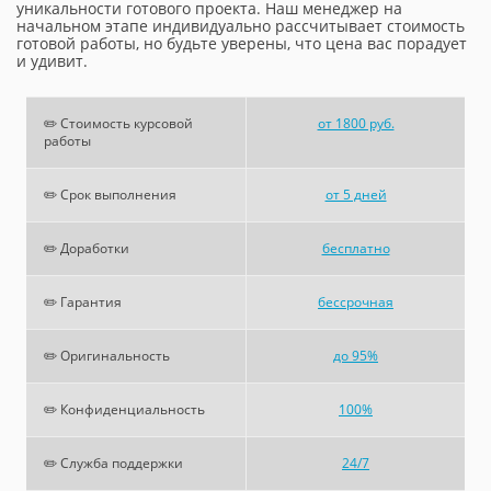
уникальности готового проекта. Наш менеджер на
начальном этапе индивидуально рассчитывает стоимость
готовой работы, но будьте уверены, что цена вас порадует
и удивит.
✏️ Стоимость курсовой
от 1800 руб.
работы
✏️ Срок выполнения
от 5 дней
✏️ Доработки
бесплатно
✏️ Гарантия
бессрочная
✏️ Оригинальность
до 95%
✏️ Конфиденциальность
100%
✏️ Служба поддержки
24/7