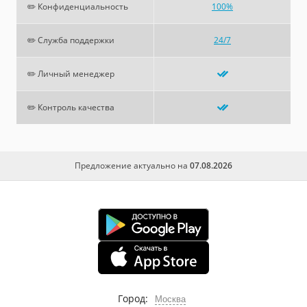
✏️ Конфиденциальность
100%
✏️ Служба поддержки
24/7
✏️ Личный менеджер
✏️ Контроль качества
Предложение актуально на
07.08.2026
Город:
Москва