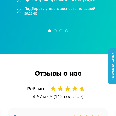
Подберет лучшего эксперта по вашей
задаче
Узнать стоимость
Отзывы о нас
Рейтинг
4.57
из 5 (
112
голосов)