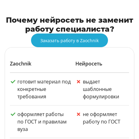
Почему нейросеть не заменит
работу специалиста?
Заказать работу в Zaochnik
Zaochnik
Нейросеть
готовит материал под
выдает
конкретные
шаблонные
требования
формулировки
оформляет работы
не оформляет
по ГОСТ и правилам
работу по ГОСТ
вуза