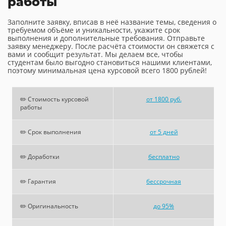
работы
Заполните заявку, вписав в неё название темы, сведения о
требуемом объёме и уникальности, укажите срок
выполнения и дополнительные требования. Отправьте
заявку менеджеру. После расчёта стоимости он свяжется с
вами и сообщит результат. Мы делаем все, чтобы
студентам было выгодно становиться нашими клиентами,
поэтому минимальная цена курсовой всего 1800 рублей!
✏️ Стоимость курсовой
от 1800 руб.
работы
✏️ Срок выполнения
от 5 дней
✏️ Доработки
бесплатно
✏️ Гарантия
бессрочная
✏️ Оригинальность
до 95%