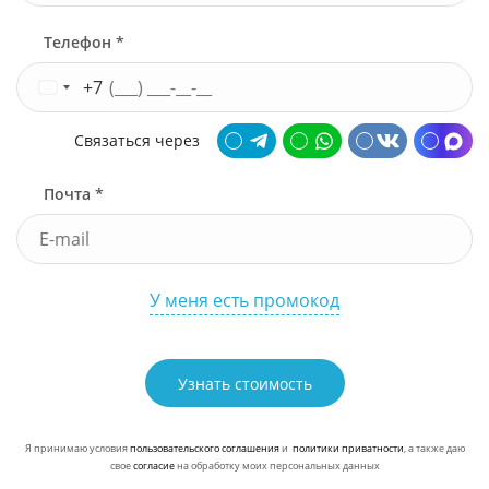
Телефон *
+7
Связаться через
Почта *
У меня есть промокод
Узнать стоимость
Я принимаю условия
пользовательского соглашения
и
политики приватности
, а также даю
свое
согласие
на обработку моих персональных данных