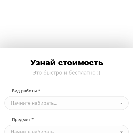
Узнай стоимость
Это быстро и бесплатно :)
Вид работы *
Начните набирать...
Предмет *
Начните набирать...