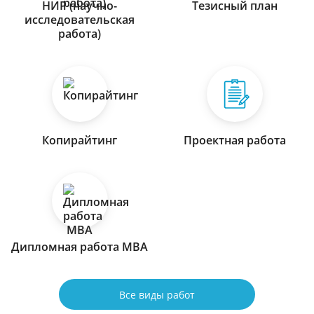
НИР (научно-
Тезисный план
исследовательская
работа)
Копирайтинг
Проектная работа
Дипломная работа МВА
Все виды работ