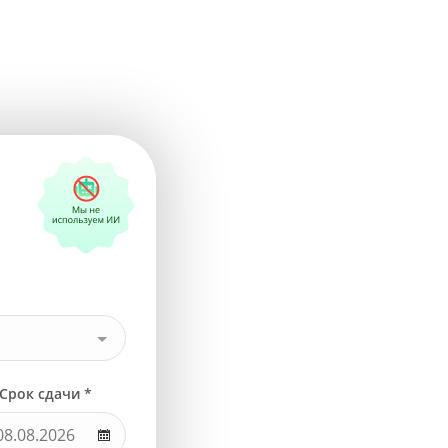
Срок сдачи *