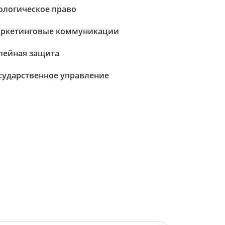
ологическое право
ркетинговые коммуникации
лейная защита
сударственное управление