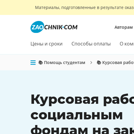
Материалы, подготовленные в результате оказ
Авторам
Цены и сроки
Способы оплаты
О ком
📚 Помощь студентам
📚 Курсовая рабо
Курсовая раб
социальным
фондам на за