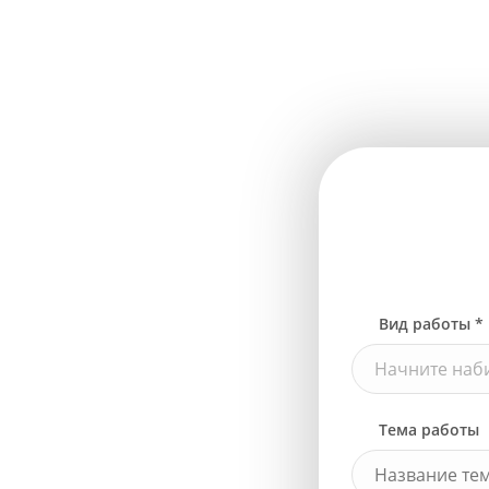
Вид работы *
Начните наби
Тема работы