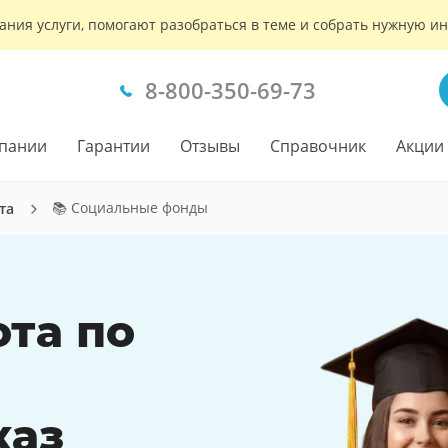
ания услуги, помогают разобраться в теме и собрать нужную 
8-800-350-69-73
пании
Гарантии
Отзывы
Справочник
Акции
📚 Социальные фонды
та
ота по
каз