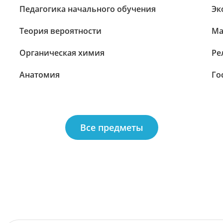
Педагогика начального обучения
Эк
Теория вероятности
Ма
Органическая химия
Ре
Анатомия
Го
Все предметы