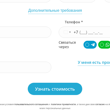
Дополнительные требования
Телефон *
+7
Связаться
через
У меня есть пр
Узнать стоимость
маю условия
пользовательского соглашения
и
политики приватности
, а также даю свое
согласие
на о
моих персональных данных