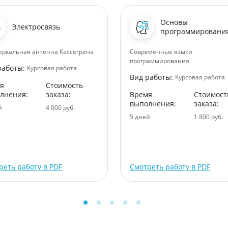
Основы
Электросвязь
программировани
еркальная антенна Кассегрена
Современные языки
программирования
работы:
Курсовая работа
Вид работы:
Курсовая работа
я
Стоимость
лнения:
заказа:
Время
Стоимост
выполнения:
заказа:
й
4 000 руб.
5 дней
1 800 руб.
реть работу в PDF
Смотреть работу в PDF