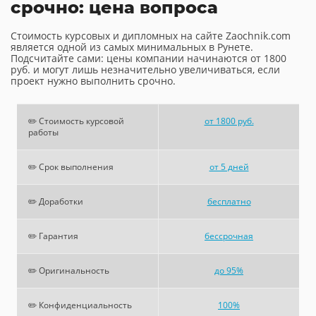
срочно: цена вопроса
Стоимость курсовых и дипломных на сайте Zaochnik.com
является одной из самых минимальных в Рунете.
Подсчитайте сами: цены компании начинаются от 1800
руб. и могут лишь незначительно увеличиваться, если
проект нужно выполнить срочно.
✏️ Стоимость курсовой
от 1800 руб.
работы
✏️ Срок выполнения
от 5 дней
✏️ Доработки
бесплатно
✏️ Гарантия
бессрочная
✏️ Оригинальность
до 95%
✏️ Конфиденциальность
100%