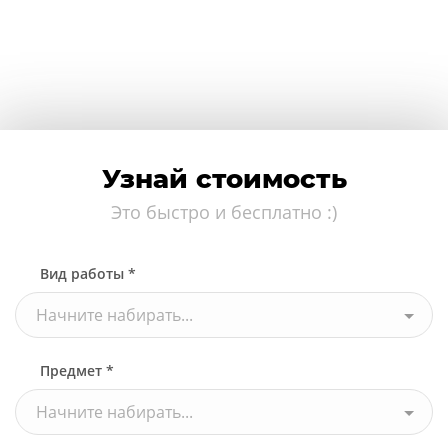
Узнай стоимость
Это быстро и бесплатно :)
Вид работы *
Начните набирать...
Предмет *
Начните набирать...