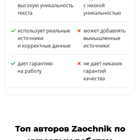
высокую уникальность
с низкой
текста
уникальностью
использует реальные
может добавлять
источники
вымышленные
и корректные данные
источники
дает гарантию
не дает никаких
на работу
гарантий
качества
Топ авторов Zaochnik по