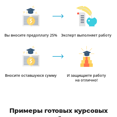
Вы вносите предоплату 25%
Эксперт выполняет работу
Вносите оставшуюся сумму
И защищаете работу
на отлично!
Примеры готовых курсовых