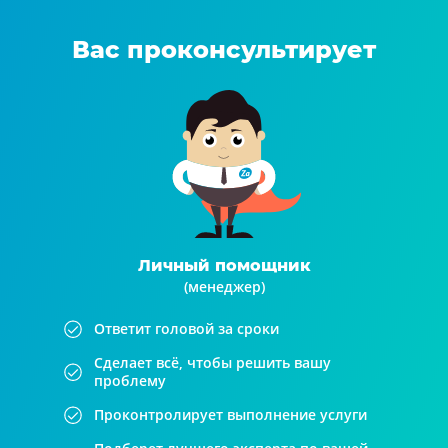
Вас проконсультирует
Личный помощник
(менеджер)
Ответит головой за сроки
Сделает всё, чтобы решить вашу
проблему
Проконтролирует выполнение услуги