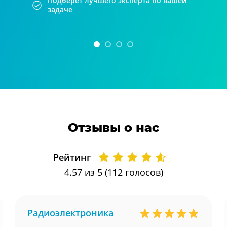
Подберет лучшего эксперта по вашей
задаче
Отзывы о нас
Рейтинг
4.57
из 5 (
112
голосов)
Радиоэлектроника