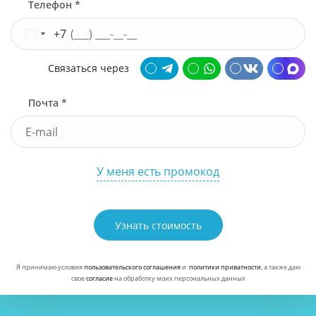
Телефон *
+7
Связаться через
Почта *
У меня есть промокод
Узнать стоимость
Я принимаю условия
пользовательского соглашения
и
политики приватности
, а также даю
свое
согласие
на обработку моих персональных данных