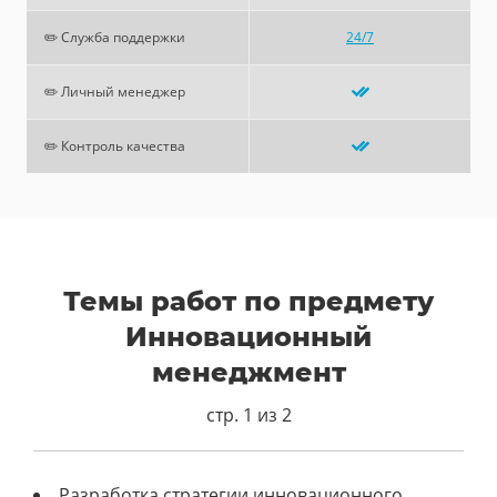
✏️ Служба поддержки
24/7
✏️ Личный менеджер
✏️ Контроль качества
Темы работ по предмету
Инновационный
менеджмент
стр. 1 из 2
Разработка стратегии инновационного