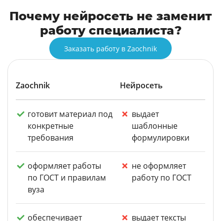
Почему нейросеть не заменит
работу специалиста?
Заказать работу в Zaochnik
Zaochnik
Нейросеть
готовит материал под
выдает
конкретные
шаблонные
требования
формулировки
оформляет работы
не оформляет
по ГОСТ и правилам
работу по ГОСТ
вуза
обеспечивает
выдает тексты