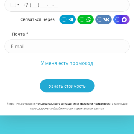
+7
Связаться через
Почта *
У меня есть промокод
Узнать стоимость
Я принимаю условия
пользовательского соглашения
и
политики приватности
, а также даю
свое
согласие
на обработку моих персональных данных