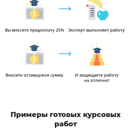
Вы вносите предоплату 25%
Эксперт выполняет работу
Вносите оставшуюся сумму
И защищаете работу
на отлично!
Примеры готовых курсовых
работ