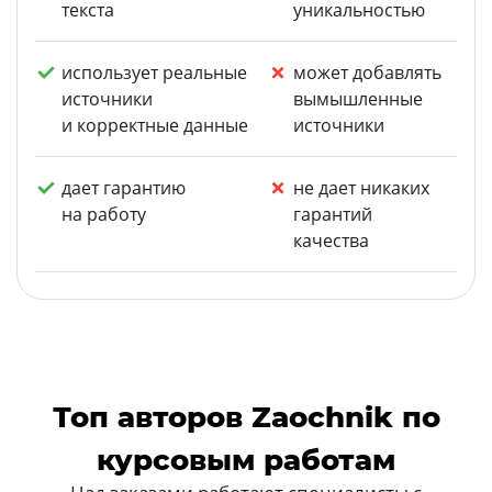
текста
уникальностью
использует реальные
может добавлять
источники
вымышленные
и корректные данные
источники
дает гарантию
не дает никаких
на работу
гарантий
качества
Топ авторов Zaochnik по
курсовым работам