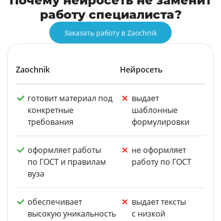
Почему нейросеть не заменит
работу специалиста?
Заказать работу в Zaochnik
Zaochnik
Нейросеть
готовит материал под
выдает
конкретные
шаблонные
требования
формулировки
оформляет работы
не оформляет
по ГОСТ и правилам
работу по ГОСТ
вуза
обеспечивает
выдает тексты
высокую уникальность
с низкой