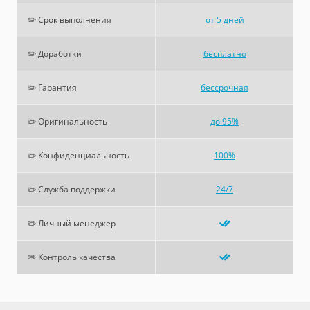
✏️ Срок выполнения
от 5 дней
✏️ Доработки
бесплатно
✏️ Гарантия
бессрочная
✏️ Оригинальность
до 95%
✏️ Конфиденциальность
100%
✏️ Служба поддержки
24/7
✏️ Личный менеджер
✏️ Контроль качества