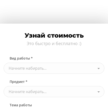
Узнай стоимость
Это быстро и бесплатно :)
Вид работы *
Начните набирать...
Предмет *
Начните набирать...
Тема работы