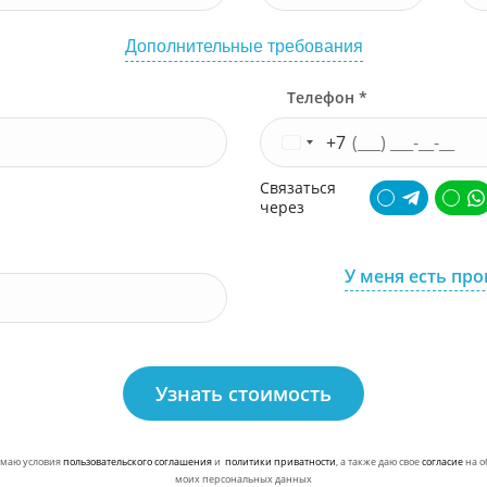
Дополнительные требования
Телефон *
+7
Связаться
через
У меня есть пр
Узнать стоимость
маю условия
пользовательского соглашения
и
политики приватности
, а также даю свое
согласие
на о
моих персональных данных