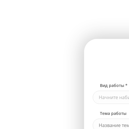
Вид работы *
Начните наби
Тема работы