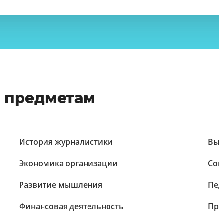
о предметам
История журналистики
Вы
Экономика организации
Со
Развитие мышления
Пе
Финансовая деятельность
Пр