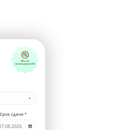
Срок сдачи *