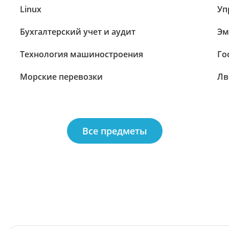
Linux
Уп
Бухгалтерский учет и аудит
Эм
Технология машиностроения
Го
Морские перевозки
Лв
Все предметы