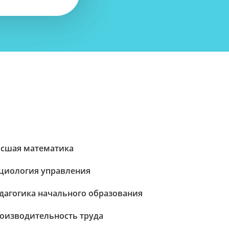
сшая математика
циология управления
дагогика начального образования
оизводительность труда