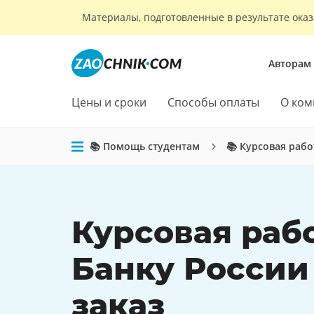
Материалы, подготовленные в результате оказ
Авторам
Цены и сроки
Способы оплаты
О ком
📚 Помощь студентам
📚 Курсовая рабо
Курсовая раб
Банку России
заказ