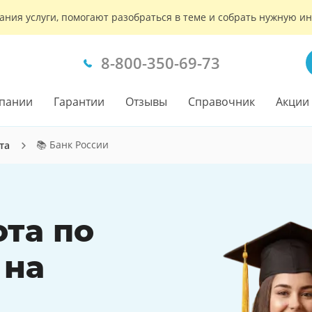
ания услуги, помогают разобраться в теме и собрать нужную 
8-800-350-69-73
пании
Гарантии
Отзывы
Справочник
Акции
📚 Банк России
та
ота по
 на