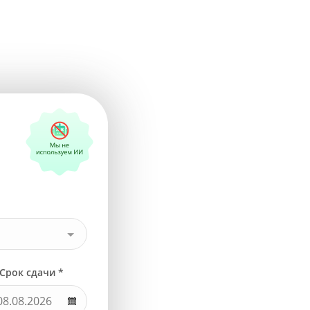
Срок сдачи *