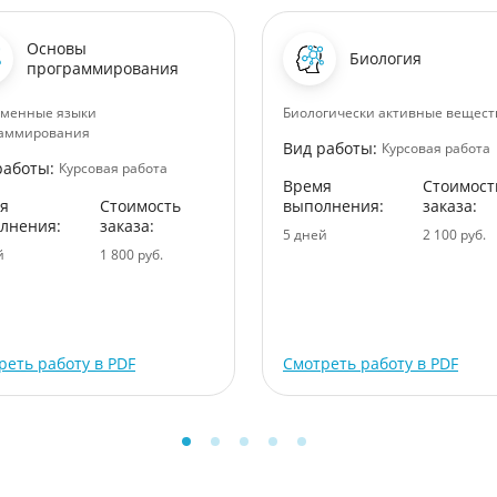
Основы
Биология
программирования
еменные языки
Биологически активные вещест
раммирования
Вид работы:
Курсовая работа
работы:
Курсовая работа
Время
Стоимост
я
Стоимость
выполнения:
заказа:
лнения:
заказа:
5 дней
2 100 руб.
й
1 800 руб.
реть работу в PDF
Смотреть работу в PDF