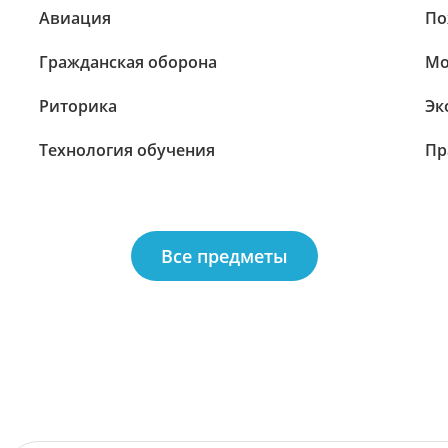
Авиация
По
Гражданская оборона
Мо
Риторика
Эк
Технология обучения
Пр
Все предметы