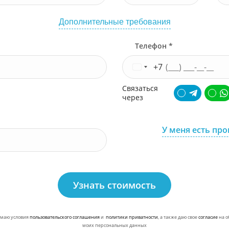
Дополнительные требования
Телефон *
+7
Связаться
через
У меня есть пр
Узнать стоимость
маю условия
пользовательского соглашения
и
политики приватности
, а также даю свое
согласие
на о
моих персональных данных