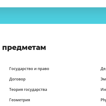
о предметам
Государство и право
Де
Договор
Эм
Теория государства
Ин
Геометрия
Ph