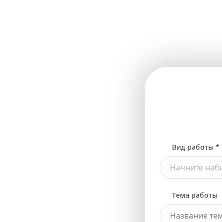
Вид работы *
Начните наби
Тема работы