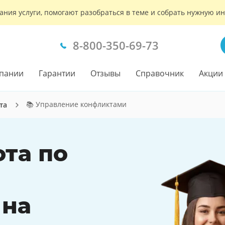
ания услуги, помогают разобраться в теме и собрать нужную 
8-800-350-69-73
пании
Гарантии
Отзывы
Справочник
Акции
📚 Управление конфликтами
та
ота по
 на