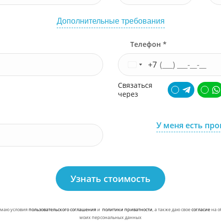
Дополнительные требования
Телефон *
+7
Связаться
через
У меня есть пр
Узнать стоимость
маю условия
пользовательского соглашения
и
политики приватности
, а также даю свое
согласие
на о
моих персональных данных