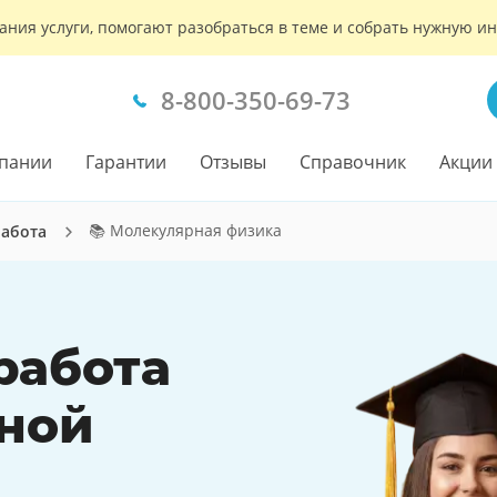
ания услуги, помогают разобраться в теме и собрать нужную 
8-800-350-69-73
пании
Гарантии
Отзывы
Справочник
Акции
📚 Молекулярная физика
работа
работа
ной