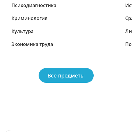
Психодиагностика
Ис
Криминология
Ср
Культура
Ли
Экономика труда
По
Все предметы