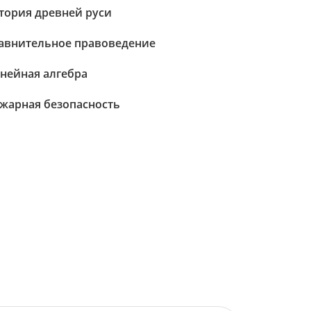
тория древней руси
авнительное правоведение
нейная алгебра
жарная безопасность