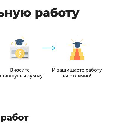
ьную работу
Вносите
И защищаете работу
ставшуюся сумму
на отлично!
работ