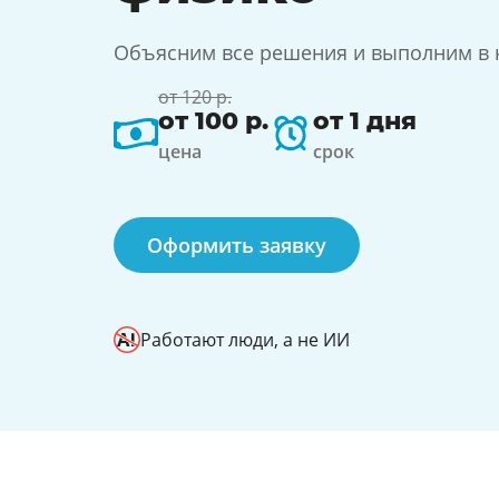
Объясним все решения и выполним в к
от 120 р.
от 100 р.
от 1 дня
цена
срок
Оформить заявку
Работают люди, а не ИИ