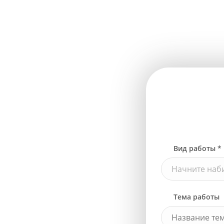
Вид работы *
Начните наби
Тема работы