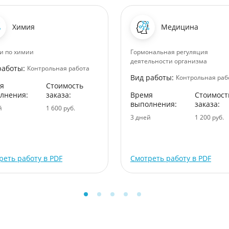
Химия
Медицина
и по химии
Гормональная регуляция
деятельности организма
работы:
Контрольная работа
Вид работы:
Контрольная раб
я
Стоимость
лнения:
заказа:
Время
Стоимост
выполнения:
заказа:
й
1 600 руб.
3 дней
1 200 руб.
реть работу в PDF
Смотреть работу в PDF