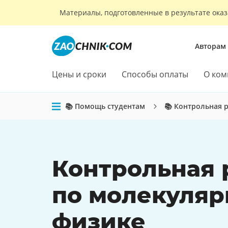
Материалы, подготовленные в результате оказ
Авторам
Цены и сроки
Способы оплаты
О ком
📚 Помощь студентам
📚 Контрольная 
Контрольная 
по молекуляр
физике