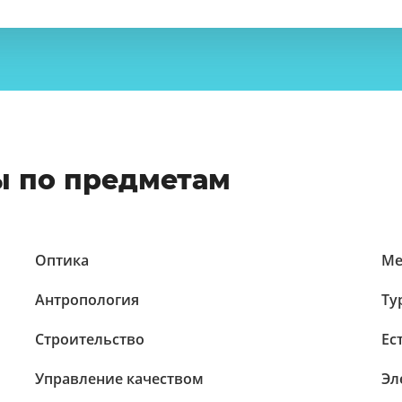
ы по предметам
Оптика
Ме
Антропология
Ту
Строительство
Ес
Управление качеством
Эл