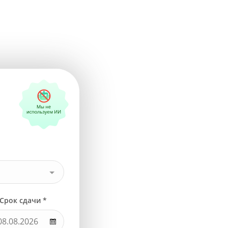
Срок сдачи *