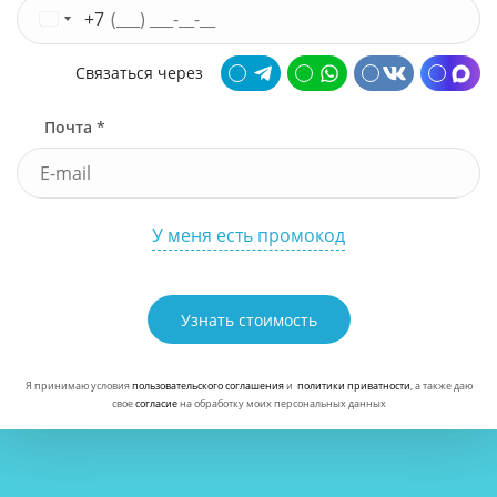
+7
Связаться через
Почта *
У меня есть промокод
Узнать стоимость
Я принимаю условия
пользовательского соглашения
и
политики приватности
, а также даю
свое
согласие
на обработку моих персональных данных