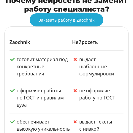
Почему нейросеть не заменит
работу специалиста?
Заказать работу в Zaochnik
Zaochnik
Нейросеть
готовит материал под
выдает
конкретные
шаблонные
требования
формулировки
оформляет работы
не оформляет
по ГОСТ и правилам
работу по ГОСТ
вуза
обеспечивает
выдает тексты
высокую уникальность
с низкой