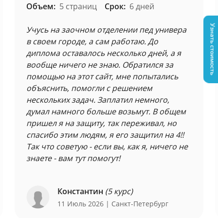
Объем:
5 страниц
Срок:
6 дней
Узнать стоимость
Учусь на заочном отделении пед универа
в своем городе, а сам работаю. До
диплома оставалось несколько дней, а я
вообще ничего не знаю. Обратился за
помощью на этот сайт, мне попытались
объяснить, помогли с решением
нескольких задач. Заплатил немного,
думал намного больше возьмут. В общем
пришел я на защиту, так переживал, но
спасибо этим людям, я его защитил на 4!!
Так что советую - если вы, как я, ничего не
знаете - вам тут помогут!
Константин
(5 курс)
11 Июль 2026
| Санкт-Петербург