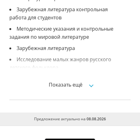
Зарубежная литература контрольная
работа для студентов
Методические указания и контрольные
задания по мировой литературе
Зарубежная литература
Исследование малых жанров русского
детского фольклора
Жанровой состав детского фольклора
Показать ещё
Развитие детской литературы в беларуси
Развитие литературы xix века
Древнерусская литература
Предложение актуально на
08.08.2026
Тема контрольной работы русская
литература