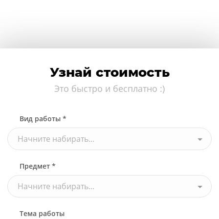
Узнай стоимость
Это быстро и бесплатно :)
Вид работы *
Начните набирать...
Предмет *
Начните набирать...
Тема работы