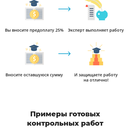
Вы вносите предоплату 25%
Эксперт выполняет работу
Вносите оставшуюся сумму
И защищаете работу
на отлично!
Примеры готовых
контрольных работ