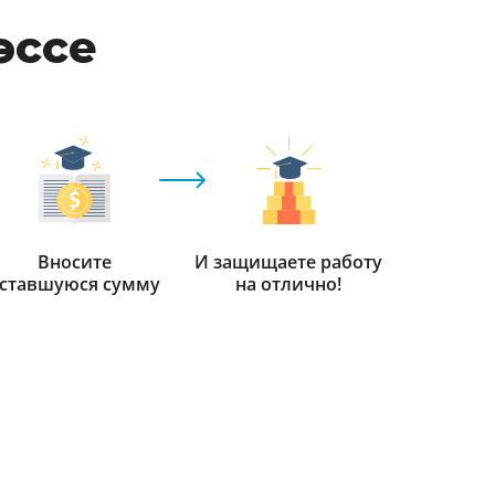
эссе
Вносите
И защищаете работу
ставшуюся сумму
на отлично!