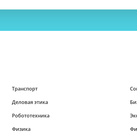
Транспорт
Со
Деловая этика
Би
Робототехника
Эк
Физика
Фи