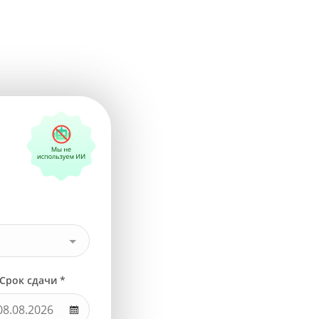
Срок сдачи *