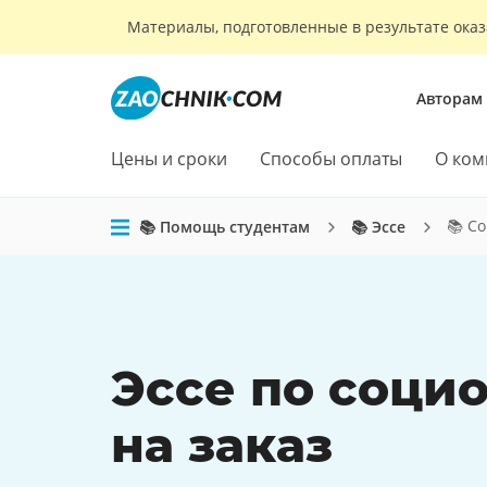
Материалы, подготовленные в результате оказ
Авторам
Цены и сроки
Способы оплаты
О ком
📚 С
📚 Помощь студентам
📚 Эссе
Эссе по соци
на заказ