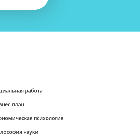
циальная работа
знес-план
ономическая психология
лософия науки