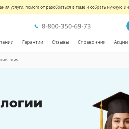
ания услуги, помогают разобраться в теме и собрать нужную 
8-800-350-69-73
пании
Гарантии
Отзывы
Справочник
Акции
оциология
ологии