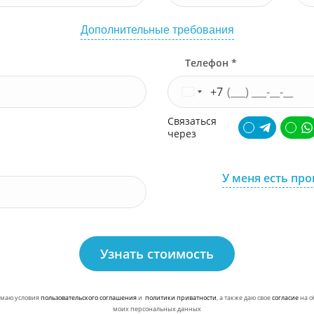
Дополнительные требования
Телефон *
+7
Связаться
через
У меня есть пр
Узнать стоимость
маю условия
пользовательского соглашения
и
политики приватности
, а также даю свое
согласие
на о
моих персональных данных