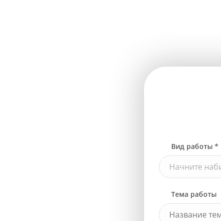
Вид работы *
Начните наби
Тема работы