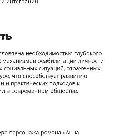
и интеграции.
ть
словлена необходимостью глубокого
 механизмов реабилитации личности
х социальных ситуаций, отраженных
уре, что способствует развитию
и и практических подходов к
ии в современном обществе.
ере персонажа романа «Анна