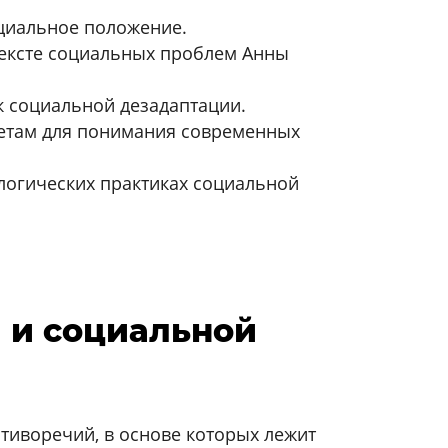
циальное положение.
ексте социальных проблем Анны
к социальной дезадаптации.
етам для понимания современных
логических практиках социальной
а и социальной
тиворечий, в основе которых лежит