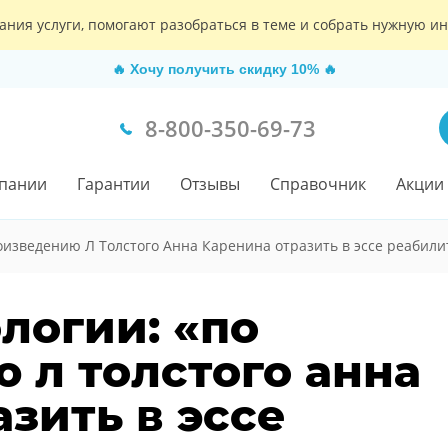
ания услуги, помогают разобраться в теме и собрать нужную 
🔥
Хочу получить скидку 10%
🔥
8-800-350-69-73
пании
Гарантии
Отзывы
Справочник
Акции
оизведению Л Толстого Анна Каренина отразить в эссе реабил
логии: «по
 л толстого анна
зить в эссе