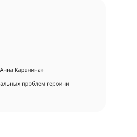
«Анна Каренина»
иальных проблем героини