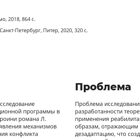
о, 2018, 864 с.
анкт-Петербург, Питер, 2020, 320 с.
Проблема
исследование
Проблема исследования
ционной программы в
разработанности теоре
ероини романа Л.
применения реабилита
ыявления механизмов
образам, отражающим 
ния конфликта
дезадаптацию, что соз