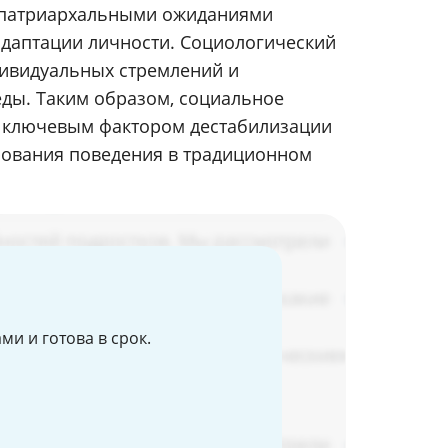
с патриархальными ожиданиями
задаптации личности. Социологический
дивидуальных стремлений и
еды. Таким образом, социальное
я ключевым фактором дестабилизации
рования поведения в традиционном
и и готова в срок.