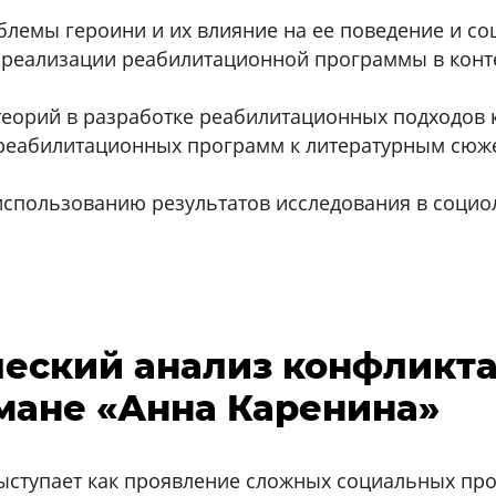
лемы героини и их влияние на ее поведение и со
 реализации реабилитационной программы в конт
еорий в разработке реабилитационных подходов 
 реабилитационных программ к литературным сюж
спользованию результатов исследования в социо
ический анализ конфликт
мане «Анна Каренина»
ыступает как проявление сложных социальных про