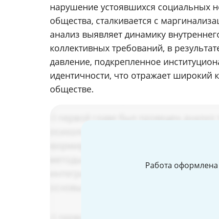
нарушение устоявшихся социальных но
общества, сталкивается с маргинализа
анализ выявляет динамику внутреннег
коллективных требований, в результа
давление, подкрепленное институцио
идентичности, что отражает широкий 
обществе.
Работа оформлена 