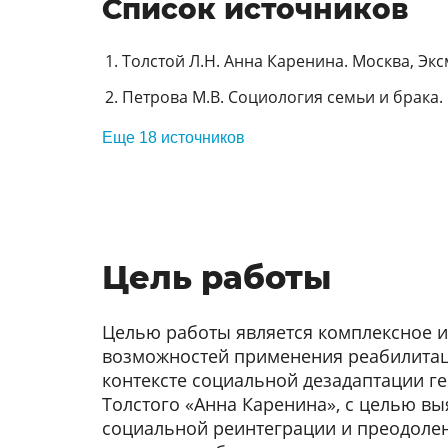
Список источников
Толстой Л.Н. Анна Каренина. Москва, Эксм
Петрова М.В. Социология семьи и брака. С
Еще 18 источников
Цель работы
Целью работы является комплексное 
возможностей применения реабилита
контексте социальной дезадаптации г
Толстого «Анна Каренина», с целью в
социальной реинтеграции и преодоле