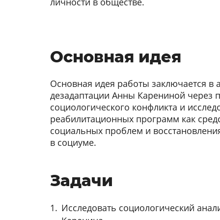
личности в обществе.
Основная идея
Основная идея работы заключается в 
дезадаптации Анны Карениной через 
социологического конфликта и исслед
реабилитационных программ как сред
социальных проблем и восстановлени
в социуме.
Задачи
Исследовать социологический анал