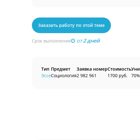
Заказать работу по этой теме
от
2 дней
Срок выполнения
Тип
Предмет
Заявка номер
Стоимость
Уни
Эссе
Социология
2 982 961
1700 руб.
70%