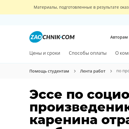
Материалы, подготовленные в результате оказ
Авторам
Цены и сроки
Способы оплаты
О ком
по пр
Помощь студентам
Лента работ
Эссе по социо
произведению
каренина отра