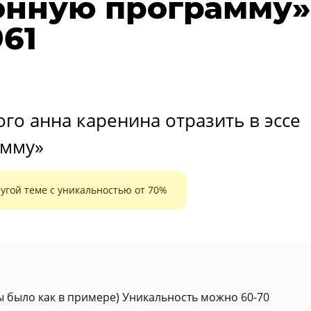
онную программу»
61
го анна каренина отразить в эссе
амму»
угой теме с уникальностью от 70%
ы было как в примере) Уникальность можно 60-70