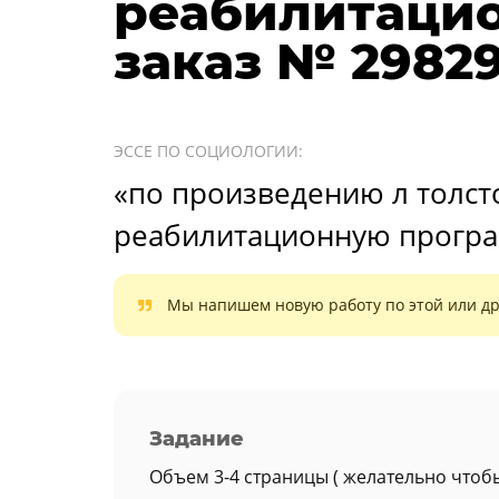
реабилитаци
заказ № 29829
ЭССЕ ПО СОЦИОЛОГИИ:
«по произведению л толсто
реабилитационную прогр
Мы напишем новую работу по этой или др
Задание
Объем 3-4 страницы ( желательно чтоб