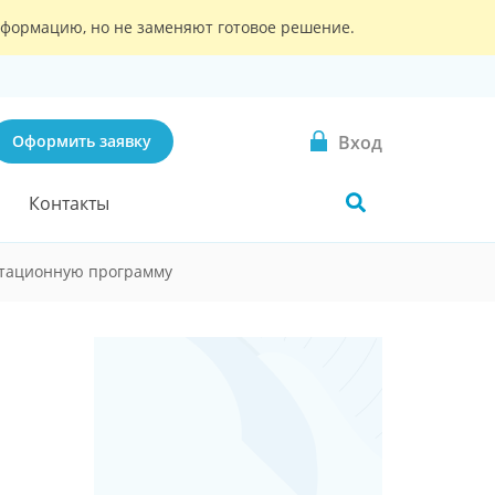
информацию, но не заменяют готовое решение.
Вход
Оформить заявку
Контакты
итационную программу