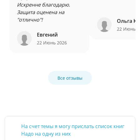
Искренне благодарю.
Защита оценена на
"отлично"!
Ольга Ку
22 Июнь 
Евгений
22 Июнь 2026
Все отзывы
На счет темы я могу прислать список книг
Надо на одну из них