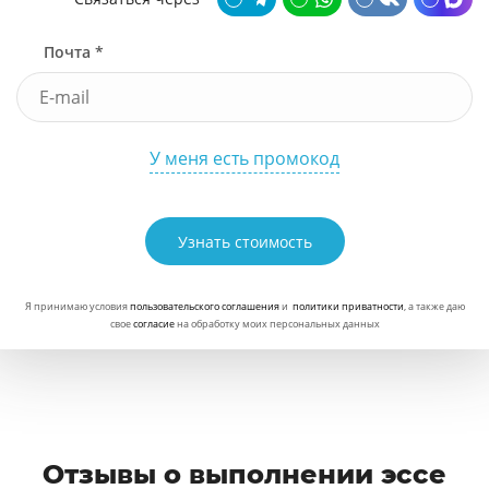
Почта *
У меня есть промокод
Узнать стоимость
Я принимаю условия
пользовательского соглашения
и
политики приватности
, а также даю
свое
согласие
на обработку моих персональных данных
Отзывы о выполнении эссе