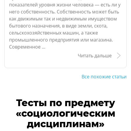
показателей уровня жизни человека — есть ли у
него собственность. Собственность может быть
как движимым так и недвижимым имуществом
бытового назначения, в виде земли, скота,
сельскохозяйственных машин, а также
промышленного предприятия или магазина.
Современное ...
Читать дальше
Все похожие статьи
Тесты по предмету
«социологическим
дисциплинам»