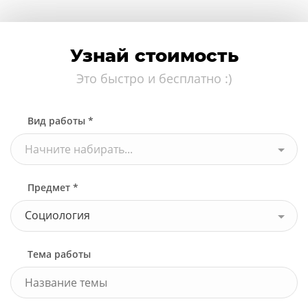
Узнай стоимость
Это быстро и бесплатно :)
Вид работы *
Начните набирать...
Предмет *
Социология
Тема работы