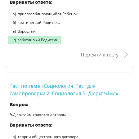
Варианты ответа:
приспосабливающийся Ребёнок
критический Родитель
Взрослый
заботливый Родитель
Перейти к тесту
Тест по теме «Социология. Тест для
самопроверки 2. Социология Э. Дюркгейма»
Вопрос:
Э.Дюркгейм является автором …
Варианты ответа:
теории общественного договора