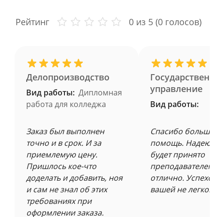
Рейтинг
0
из 5 (
0
голосов)
Делопроизводство
Государственн
управление
Вид работы:
Дипломная
работа для колледжа
Вид работы:
Заказ был выполнен
Спасибо большое
точно и в срок. И за
помощь. Надеюсь
приемлемую цену.
будет принято
Пришлось кое-что
преподавателем 
доделать и добавить, ноя
отлично. Успехов
и сам не знал об этих
вашей не легкой 
требованиях при
оформлении заказа.