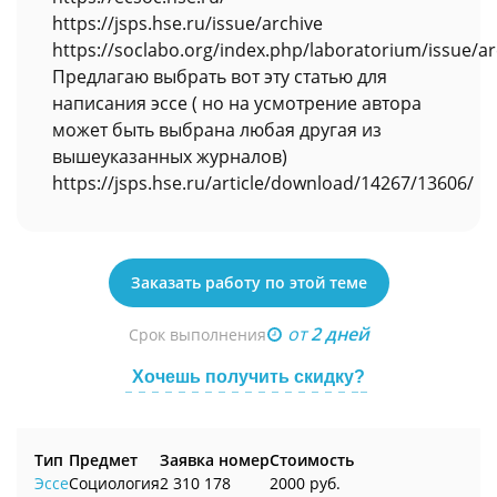
https://jsps.hse.ru/issue/archive
https://soclabo.org/index.php/laboratorium/issue/ar
Предлагаю выбрать вот эту статью для
написания эссе ( но на усмотрение автора
может быть выбрана любая другая из
вышеуказанных журналов)
https://jsps.hse.ru/article/download/14267/13606/
Заказать работу по этой теме
от
2 дней
Срок выполнения
Хочешь получить скидку?
Тип
Предмет
Заявка номер
Стоимость
Эссе
Социология
2 310 178
2000 руб.