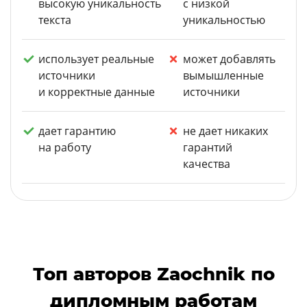
высокую уникальность
с низкой
текста
уникальностью
использует реальные
может добавлять
источники
вымышленные
и корректные данные
источники
дает гарантию
не дает никаких
на работу
гарантий
качества
Топ авторов Zaochnik по
дипломным работам