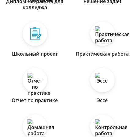
Дипломная работа для
Решение задач
колледжа
Школьный проект
Практическая работа
Отчет по практике
Эссе