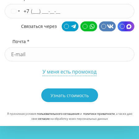
+7
Связаться через
Почта *
У меня есть промокод
Узнать стоимость
Я принимаю условия
пользовательского соглашения
и
политики приватности
, а также даю
свое
согласие
на обработку моих персональных данных