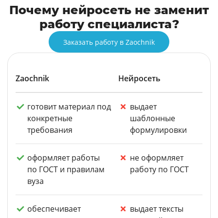
Почему нейросеть не заменит
работу специалиста?
Заказать работу в Zaochnik
Zaochnik
Нейросеть
готовит материал под
выдает
конкретные
шаблонные
требования
формулировки
оформляет работы
не оформляет
по ГОСТ и правилам
работу по ГОСТ
вуза
обеспечивает
выдает тексты