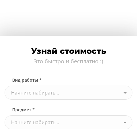
Узнай стоимость
Это быстро и бесплатно :)
Вид работы *
Начните набирать...
Предмет *
Начните набирать...