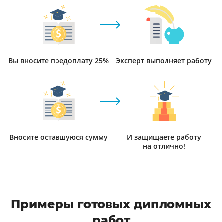
Вы вносите предоплату 25%
Эксперт выполняет работу
Вносите оставшуюся сумму
И защищаете работу
на отлично!
Примеры готовых дипломных
работ