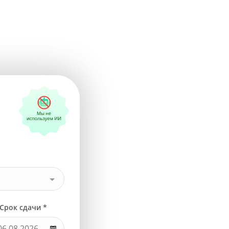
Срок сдачи *