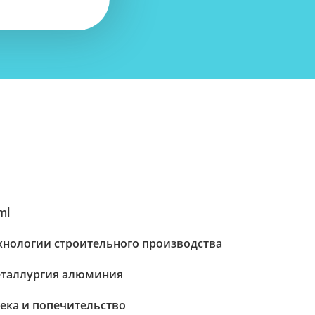
ml
хнологии строительного производства
таллургия алюминия
ека и попечительство