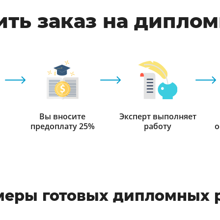
ть заказ на дипло
Вы вносите
Эксперт выполняет
предоплату 25%
работу
о
еры готовых дипломных 