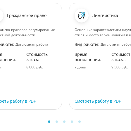
Гражданское право
Лингвистика
анско-правовое регулирование
Основные характеристики науч
стной деятельности
стиля и место терминологии в 
работы:
Вид работы:
Дипломная работа
Дипломная рабо
я
Стоимость
Время
Стоимост
лнения:
заказа:
выполнения:
заказа:
й
8 000 руб.
7 дней
9 500 руб.
реть работу в PDF
Смотреть работу в PDF