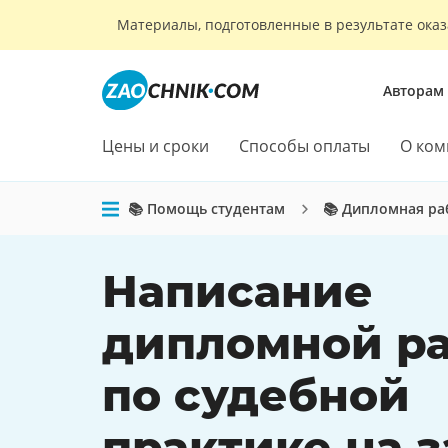
Материалы, подготовленные в результате оказ
Авторам
Цены и сроки
Способы оплаты
О ком
📚 Помощь студентам
📚 Дипломная ра
Написание
дипломной р
по судебной
практике на з