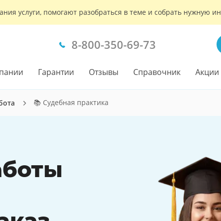
ания услуги, помогают разобраться в теме и собрать нужную 
8-800-350-69-73
пании
Гарантии
Отзывы
Справочник
Акции
📚 Судебная практика
бота
аботы
аказ