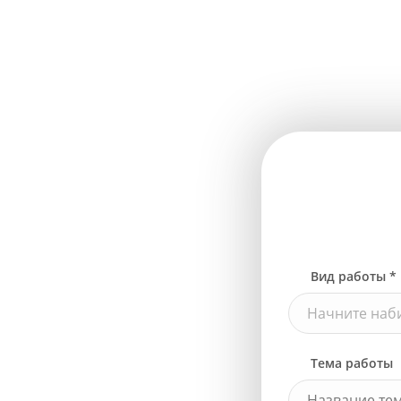
Вид работы *
Начните наби
Тема работы