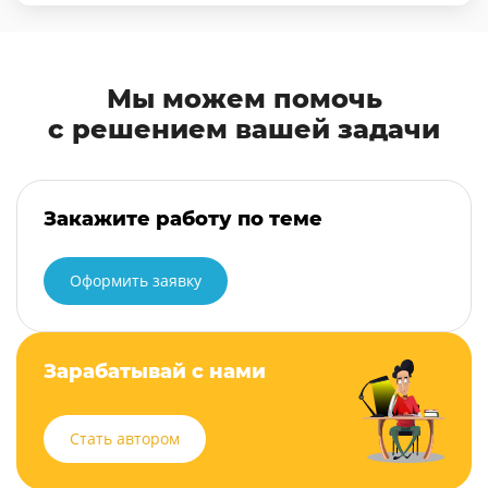
Мы можем помочь
с решением вашей задачи
Закажите работу по теме
Оформить заявку
Зарабатывай с нами
Стать автором