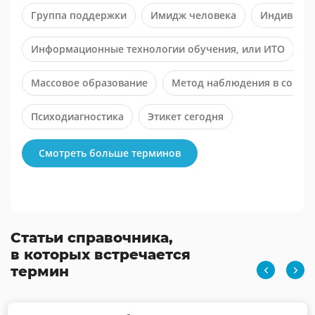
Группа поддержки
Имидж человека
Индивид (
Информационные технологии обучения, или ИТО
К
Массовое образование
Метод наблюдения в социа
Психодиагностика
Этикет сегодня
Смотреть больше терминов
Статьи справочника,
в которых встречается
термин