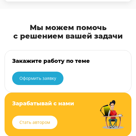
Мы можем помочь
с решением вашей задачи
Закажите работу по теме
Оформить заявку
Зарабатывай с нами
Стать автором