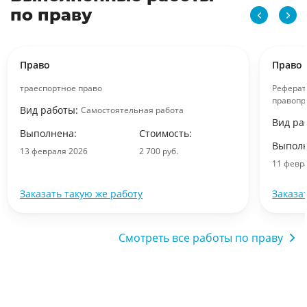
по праву
Право
Право
траеспортное право
Реферат
правопр
Вид работы:
Самостоятельная работа
Вид ра
Выполнена:
Стоимость:
Выполн
13 февраля 2026
2 700 руб.
11 февр
Заказать такую же работу
Заказа
Смотреть все работы по праву