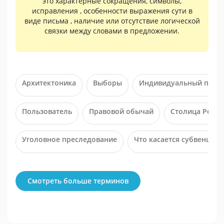
это характерные сокращения, символы,
исправления , особенности выражения сути в
виде письма , наличие или отсутствие логической
связки между словами в предложении.
Архитектоника
Выборы
Индивидуальный право
Пользователь
Правовой обычай
Столица Росс
Уголовное преследование
Что касается субвенций
Смотреть больше терминов