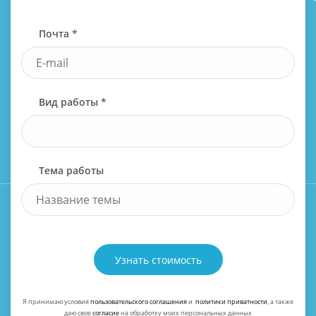
Почта *
Вид работы *
Тема работы
Узнать стоимость
Я принимаю условия
пользовательского соглашения
и
политики приватности
, а также
даю свое
согласие
на обработку моих персональных данных