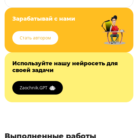
Зарабатывай с нами
Стать автором
Используйте нашу нейросеть для
своей задачи
Zaochnik.GPT
Выполненные работы