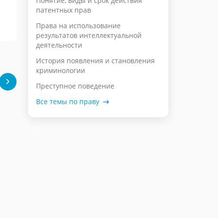
Понятие, виды и срок действия
патентных прав
Права на использование
результатов интеллектуальной
деятельности
История появления и становления
криминологии
Преступное поведение
Все темы по праву