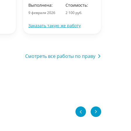
Выполнена:
Стоимость:
7 февраля
9 февраля 2026
2 100 руб.
Заказать такую же работу
Заказать
Смотреть все работы по праву