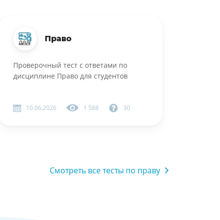
Право
Проверочный тест с ответами по
дисциплине Право для студентов
10.06.2026
1 588
30
Смотреть все тесты по праву