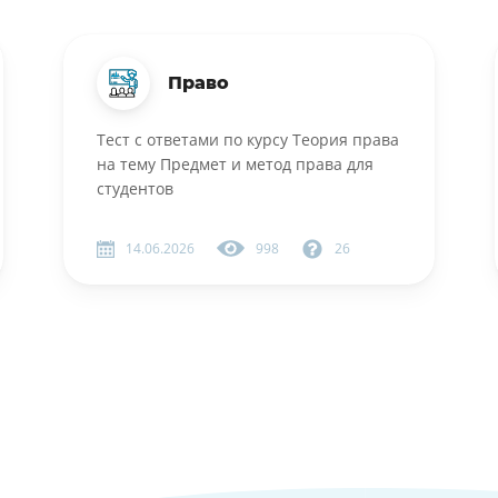
Право
Тест с ответами по курсу Теория права
на тему Предмет и метод права для
студентов
14.06.2026
998
26