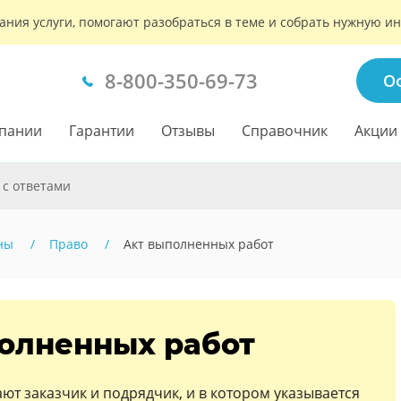
ания услуги, помогают разобраться в теме и собрать нужную 
8-800-350-69-73
О
пании
Гарантии
Отзывы
Справочник
Акции
 с ответами
ны
Право
Акт выполненных работ
олненных работ
ют заказчик и подрядчик, и в котором указывается