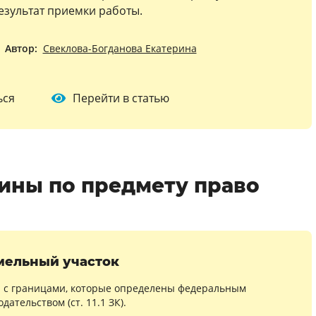
результат приемки работы.
Автор:
Свеклова-Богданова Екатерина
ься
Перейти в статью
ины по предмету право
мельный участок
и с границами, которые определены федеральным
дательством (ст. 11.1 ЗК).