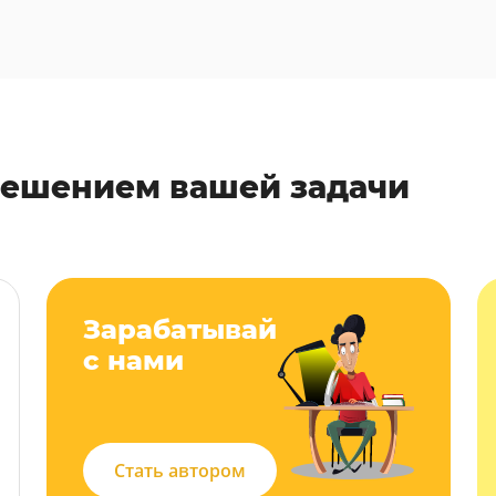
решением вашей задачи
Зарабатывай
с нами
Стать автором