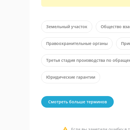
Земельный участок
Общество вза
Правоохранительные органы
При
Третья стадия производства по обращ
Юридические гарантии
Смотреть больше терминов
Если вы заметили ошибку в т