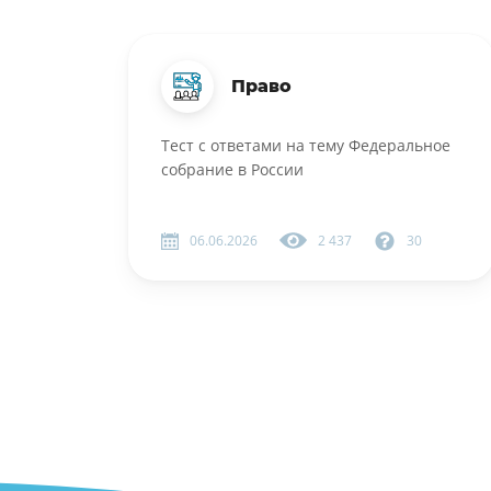
Право
Тест с ответами на тему Федеральное
собрание в России
06.06.2026
2 437
30