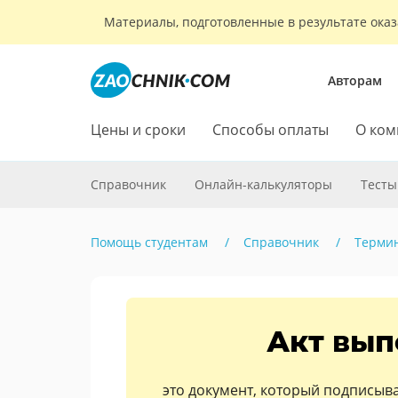
Материалы, подготовленные в результате оказ
Авторам
Цены и сроки
Способы оплаты
О ком
Справочник
Онлайн-калькуляторы
Тесты
Помощь студентам
Справочник
Терми
Акт вып
это документ, который подписыва