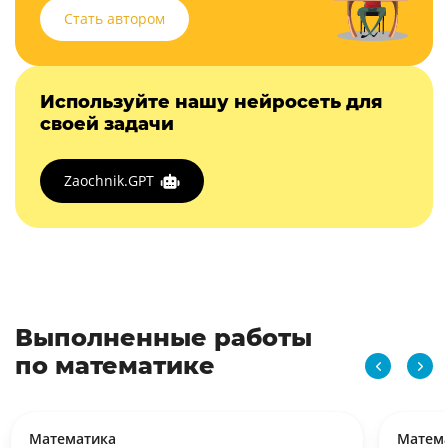
Стать автором
Используйте нашу нейросеть для
своей задачи
Zaochnik.GPT
Выполненные работы
по математике
Математика
Матем