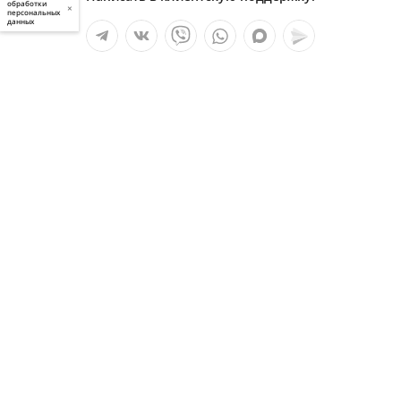
обработки
×
персональных
данных
Мы в социальных сетях:
Услуги
О компании
Полезное