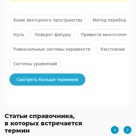
Базис векторного пространства
Метод перебора м
Нуль
Поворот фигуры
Привести многочлен к с
Равносильные системы неравенств
Расстояние меж
Системы уравнений
Смотреть больше терминов
Статьи справочника,
в которых встречается
термин