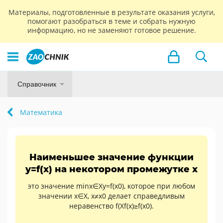
Материалы, подготовленные в результате оказания услуги,
помогают разобраться в теме и собрать нужную
информацию, но не заменяют готовое решение.
Справочник
Математика
Наименьшее значение функции
y=f(x) на некотором промежутке x
это значение minx∈Xy=f(x0), которое при любом
значении x∈X, x≠x0 делает справедливым
неравенство f(Xf(x)≥f(x0).