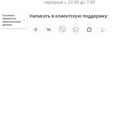
перерыв с 23.00 до 7.00
Написать в клиентскую поддержку:
Политика
обработки
×
персональных
данных
Мы в социальных сетях:
Услуги
О компании