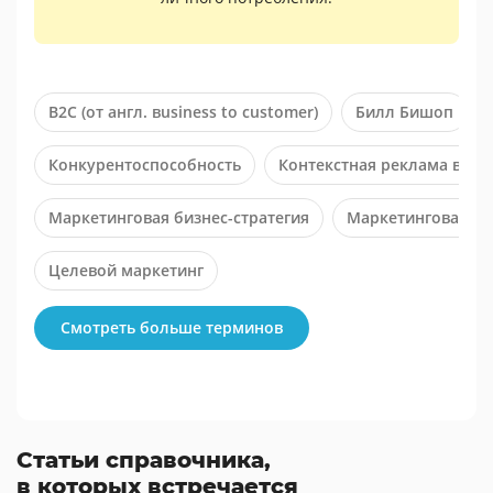
B2C (от англ. вusiness to сustomer)
Билл Бишоп
Конкурентоспособность
Контекстная реклама в Ya
Маркетинговая бизнес-стратегия
Маркетинговая ст
Целевой маркетинг
Смотреть больше терминов
Статьи справочника,
в которых встречается