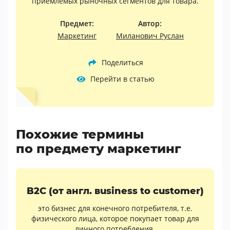
приемлемых рыночных сегментов для товара.
Предмет:
Автор:
Маркетинг
Миланович Руслан
Поделиться
Перейти в статью
Похожие термины
по предмету маркетинг
B2C (от англ. вusiness to сustomer)
это бизнес для конечного потребителя, т.е.
физического лица, которое покупает товар для
личного потребления.