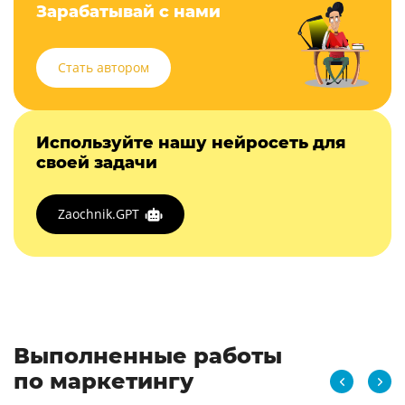
Зарабатывай с нами
Стать автором
Используйте нашу нейросеть для
своей задачи
Zaochnik.GPT
Выполненные работы
по маркетингу