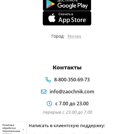
Город:
Москва
Контакты
8-800-350-69-73
info@zaochnik.com
с 7.00 до 23.00
перерыв с 23.00 до 7.00
Написать в клиентскую поддержку:
Политика
обработки
×
персональных
данных