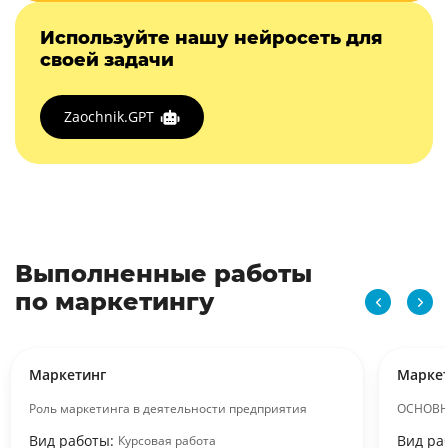
Используйте нашу нейросеть для
своей задачи
Zaochnik.GPT
Выполненные работы
по маркетингу
Маркетинг
Марке
Роль маркетинга в деятельности предприятия
ОСНОВН
Вид работы:
Вид ра
Курсовая работа