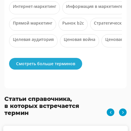
Интернет-маркетинг
Информация в маркетинге
Прямой маркетинг
Рынок b2с
Стратегический 
Целевая аудитория
Ценовая война
Ценовая ди
Смотреть больше терминов
Статьи справочника,
в которых встречается
термин