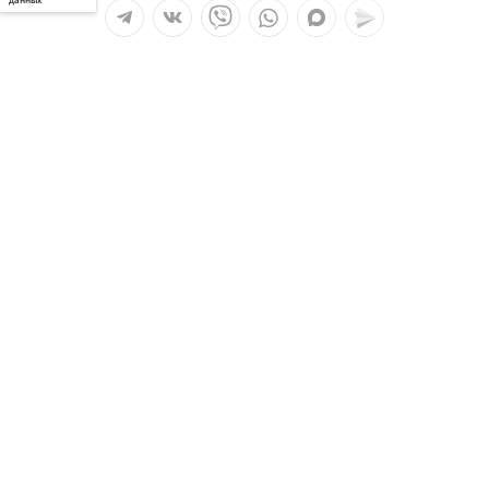
Мы в социальных сетях:
Услуги
О компании
Полезное