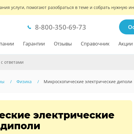
ания услуги, помогают разобраться в теме и собрать нужную 
8-800-350-69-73
О
пании
Гарантии
Отзывы
Справочник
Акции
 с ответами
ны
Физика
Микроскопические электрические диполи
еские электрические
диполи