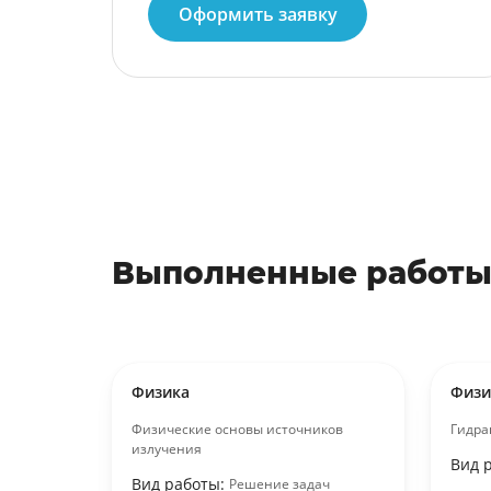
Оформить заявку
Выполненные работы
Физика
Физи
иедано
Физические основы источников
Гидра
излучения
Вид 
Вид работы:
работа
Решение задач