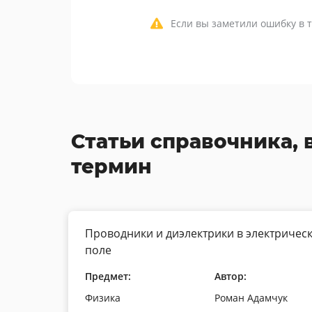
Если вы заметили ошибку в т
Статьи справочника, 
термин
Проводники и диэлектрики в электричес
поле
Предмет:
Автор:
Физика
Роман Адамчук