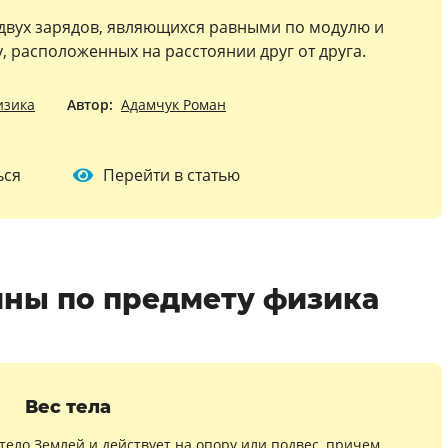
 двух зарядов, являющихся равными по модулю и
 расположенных на расстоянии друг от друга.
изика
Автор:
Адамчук Роман
ься
Перейти в статью
ны по предмету физика
Вес тела
 тело Землей и действует на опору или подвес, причем