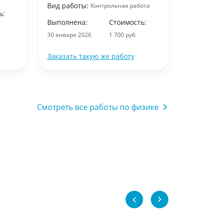
Вид работы:
Контрольная работа
ь:
Выполне
Выполнена:
Стоимость:
30 января
30 января 2026
1 700 руб.
Заказать такую же работу
Заказать
Смотреть все работы по физике