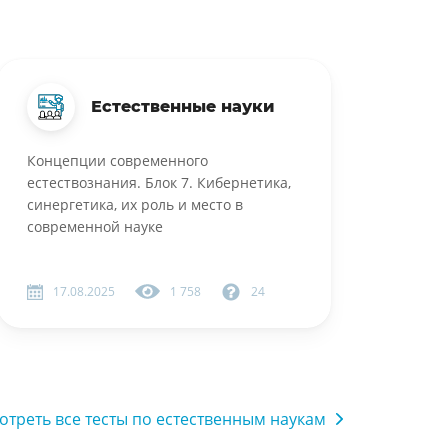
Естественные науки
Концепции современного
естествознания. Блок 7. Кибернетика,
синергетика, их роль и место в
современной науке
17.08.2025
1 758
24
отреть все тесты по естественным наукам