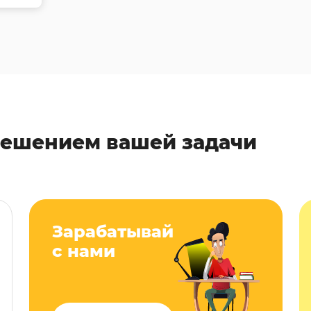
решением вашей задачи
Зарабатывай
с нами