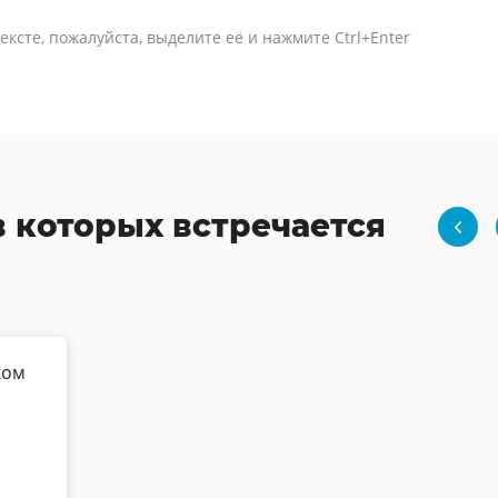
ексте, пожалуйста, выделите её и нажмите Ctrl+Enter
в которых встречается
ком