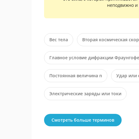
неподвижно и 
Вес тела
Вторая космическая скор
Главное условие дифракции Фраунгоф
Постоянная величина n
Удар или 
Электрические заряды или токи
Смотреть больше терминов