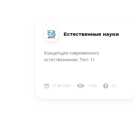
Естественные науки
Концепции современного
естествознания. Тест 11
17.08.2025
1 645
12