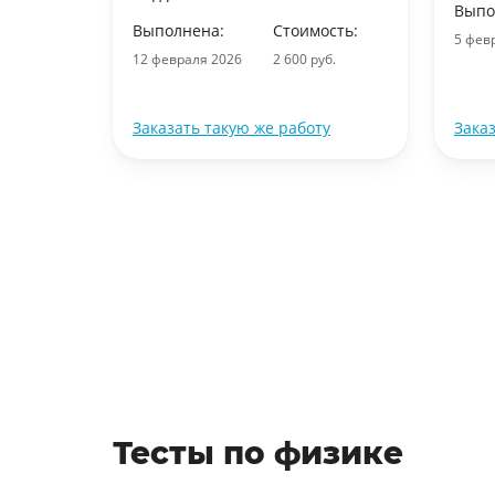
Выпо
ость:
Выполнена:
Стоимость:
5 фев
уб.
12 февраля 2026
2 600 руб.
ту
Заказать такую же работу
Зака
Тесты по физике