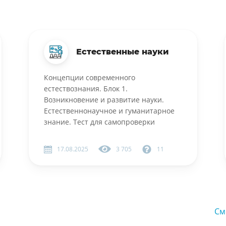
Естественные науки
Концепции современного
естествознания. Блок 1.
Возникновение и развитие науки.
Естественнонаучное и гуманитарное
знание. Тест для самопроверки
17.08.2025
3 705
11
См