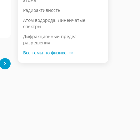
атома
Радиоактивность
Атом водорода. Линейчатые
спектры
Дифракционный предел
разрешения
Все темы по физике