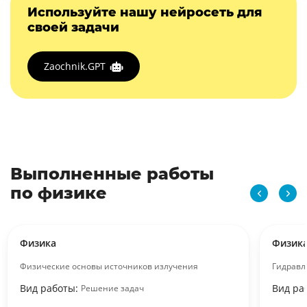
Используйте нашу нейросеть для
своей задачи
Zaochnik.GPT
Выполненные работы
по физике
Физика
Физик
Физические основы источников излучения
Гидравл
Вид работы:
Вид ра
Решение задач