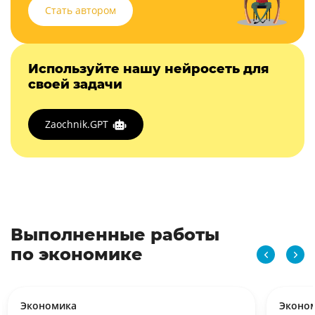
Стать автором
Используйте нашу нейросеть для
своей задачи
Zaochnik.GPT
Выполненные работы
по экономике
Экономика
Эконо