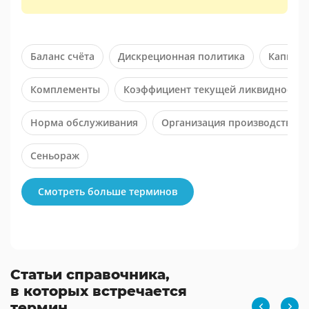
Баланс счёта
Дискреционная политика
Капитал
Комплементы
Коэффициент текущей ликвидности
Норма обслуживания
Организация производства
Сеньораж
Смотреть больше терминов
Статьи справочника,
в которых встречается
термин