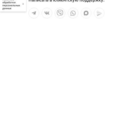
обработки
×
персональных
данных
Мы в социальных сетях:
Услуги
О компании
Полезное