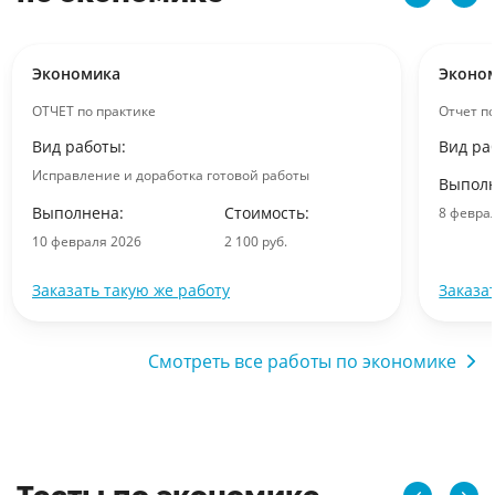
Экономика
Эконо
ОТЧЕТ по практике
Отчет п
Вид работы:
Вид ра
Исправление и доработка готовой работы
Выполн
Выполнена:
Стоимость:
8 февра
10 февраля 2026
2 100 руб.
Заказать такую же работу
Заказа
Смотреть все работы по экономике