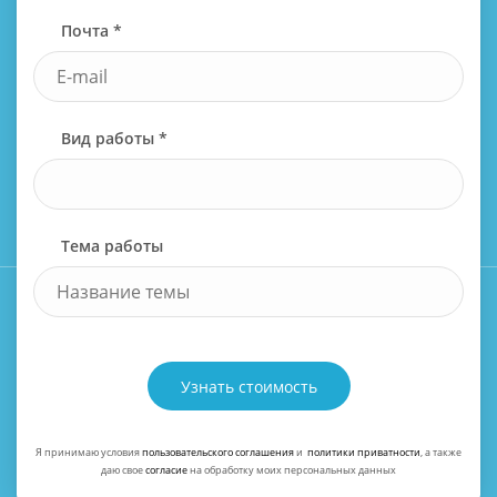
Почта *
Вид работы *
Тема работы
Узнать стоимость
Я принимаю условия
пользовательского соглашения
и
политики приватности
, а также
даю свое
согласие
на обработку моих персональных данных