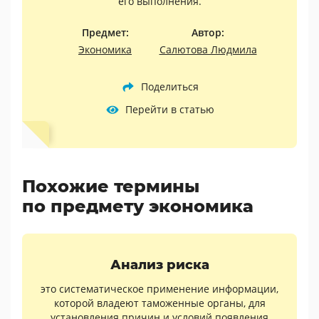
его выполнения.
Предмет:
Автор:
Экономика
Салютова Людмила
Поделиться
Перейти в статью
Похожие термины
по предмету экономика
Анализ риска
это систематическое применение информации,
которой владеют таможенные органы, для
установления причин и условий появления