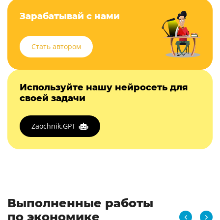
Зарабатывай с нами
Стать автором
Используйте нашу нейросеть для
своей задачи
Zaochnik.GPT
Выполненные работы
по экономике