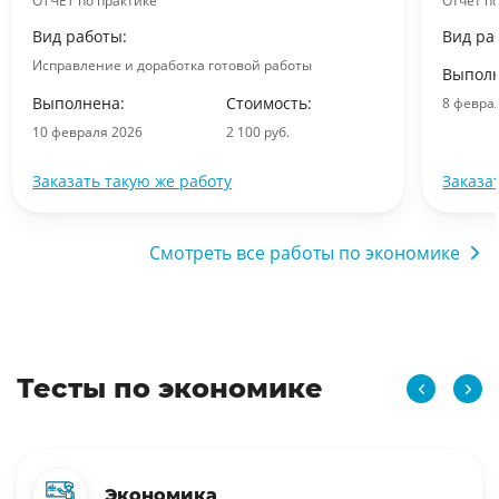
ОТЧЕТ по практике
Отчет п
Вид работы:
Вид ра
Исправление и доработка готовой работы
Выполн
Выполнена:
Стоимость:
8 февра
10 февраля 2026
2 100 руб.
Заказать такую же работу
Заказа
Смотреть все работы по экономике
Тесты по экономике
Экономика