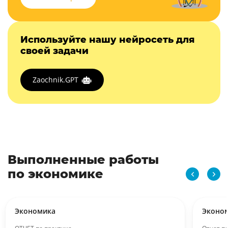
Используйте нашу нейросеть для
своей задачи
Zaochnik.GPT
Выполненные работы
по экономике
Экономика
Эконо