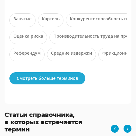
Занятые
Картель
Конкурентоспособность прод
Оценка риска
Производительность труда на предп
Референдум
Средние издержки
Фрикционная б
Смотреть больше терминов
Статьи справочника,
в которых встречается
термин