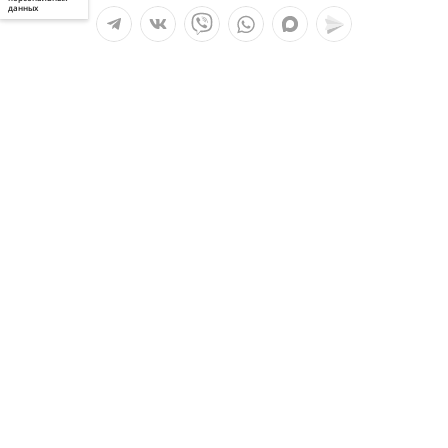
данных
Мы в социальных сетях:
Услуги
О компании
Полезное